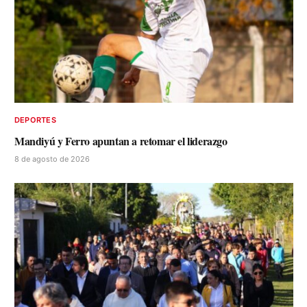
DEPORTES
Mandiyú y Ferro apuntan a retomar el liderazgo
8 de agosto de 2026