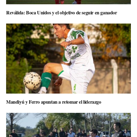
Reválida: Boca Unidos y el objetivo de seguir en ganador
Mandiyú y Ferro apuntan a retomar el liderazgo