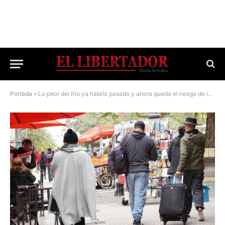
Portada
»
Lo peor del frío ya habría pasado y ahora queda el riesgo de incendios