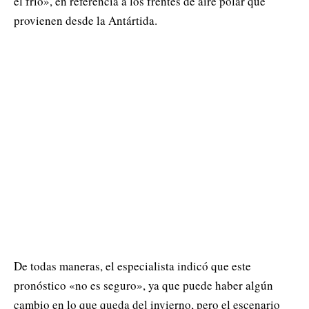
el frío», en referencia a los frentes de aire polar que
provienen desde la Antártida.
De todas maneras, el especialista indicó que este
pronóstico «no es seguro», ya que puede haber algún
cambio en lo que queda del invierno, pero el escenario