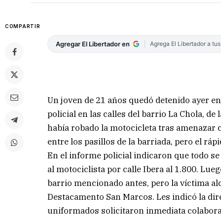
COMPARTIR
Agregar El Libertador en
Agrega El Libertador a tu
Un joven de 21 años quedó detenido ayer e
policial en las calles del barrio La Chola, de
había robado la motocicleta tras amenazar 
entre los pasillos de la barriada, pero el ráp
En el informe policial indicaron que todo se
al motociclista por calle Ibera al 1.800. Lu
barrio mencionado antes, pero la víctima alca
Destacamento San Marcos. Les indicó la dire
uniformados solicitaron inmediata colabora