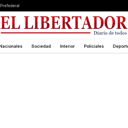
 Prefederal
Nacionales
Sociedad
Interior
Policiales
Deport