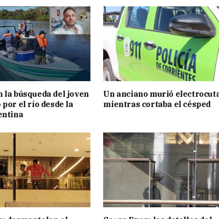
 la búsqueda del joven
Un anciano murió electrocut
por el río desde la
mientras cortaba el césped
entina