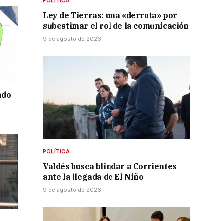
POLÍTICA
Ley de Tierras: una «derrota» por
subestimar el rol de la comunicación
9 de agosto de 2026
ado
POLÍTICA
Valdés busca blindar a Corrientes
ante la llegada de El Niño
9 de agosto de 2026