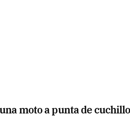
una moto a punta de cuchill