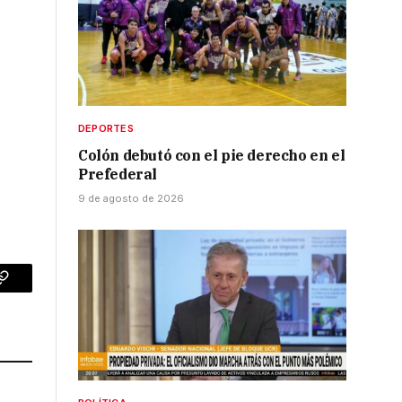
DEPORTES
Colón debutó con el pie derecho en el
Prefederal
9 de agosto de 2026
p
Copy
Link