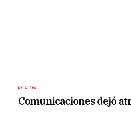
DEPORTES
Comunicaciones dejó atr
Quimsa
18 de abril de 2021