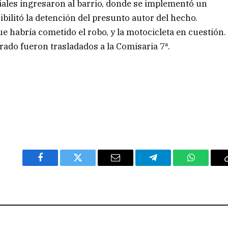
ciales ingresaron al barrio, donde se implementó un
sibilitó la detención del presunto autor del hecho.
e habría cometido el robo, y la motocicleta en cuestión.
rado fueron trasladados a la Comisaria 7ª.
Facebook
Twitter
Email
Telegram
WhatsAp