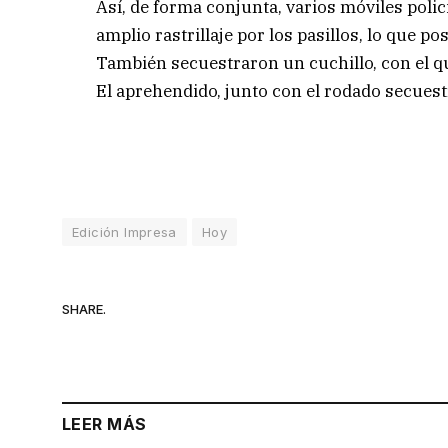
Así, de forma conjunta, varios móviles poli
amplio rastrillaje por los pasillos, lo que po
También secuestraron un cuchillo, con el qu
El aprehendido, junto con el rodado secuest
Edición Impresa
Hoy
SHARE.
LEER MÁS