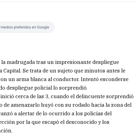
s medios preferidos en Google
n la madrugada tras un impresionante despliegue
 la Capital. Se trata de un sujeto que minutos antes le
con un arma blanca al conductor. Intentó esconderse
ido despliegue policial lo sorprendió.
 inició cerca de las 3, cuando el delincuente sorprendió
ego de amenazarlo huyó con su rodado hacia la zona del
nzó a alertar de lo ocurrido a los policías del
cción por la que escapó el desconocido y los
ción.