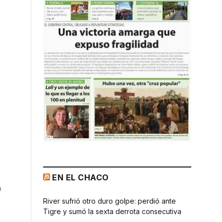
EN EL CHACO
o
River sufrió otro duro golpe: perdió ante
Tigre y sumó la sexta derrota consecutiva