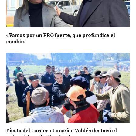
«Vamos por un PRO fuerte, que profundice el
cambio»
Fiesta del Cordero Lomeño: Valdés destacó el