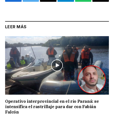
Facebook
Twitter
Email
Telegram
WhatsApp
Copy
Link
LEER MÁS
Operativo interprovincial en el río Paraná: se
intensifica el rastrillaje para dar con Fabián
Falcón