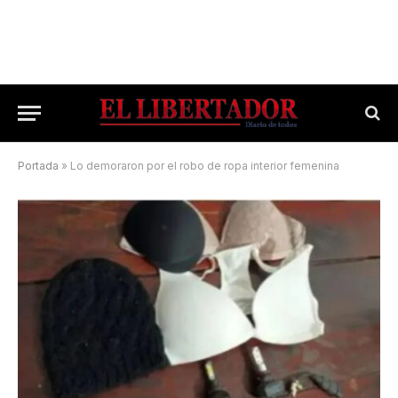
Portada
»
Lo demoraron por el robo de ropa interior femenina