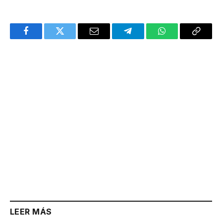
Facebook
Twitter
Email
Telegram
WhatsApp
Copy
Link
LEER MÁS