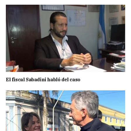
El fiscal Sabadini habló del caso