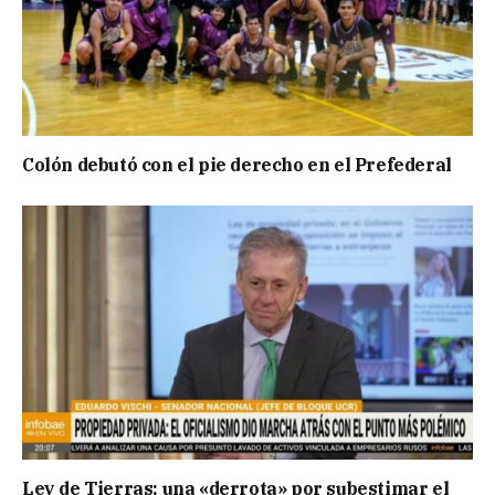
Colón debutó con el pie derecho en el Prefederal
Ley de Tierras: una «derrota» por subestimar el