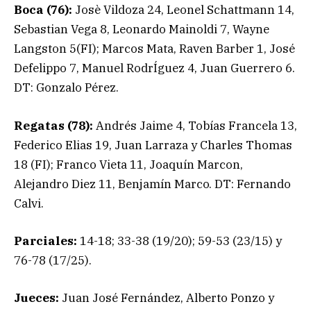
Boca (76):
Josè Vildoza 24, Leonel Schattmann 14,
Sebastian Vega 8, Leonardo Mainoldi 7, Wayne
Langston 5(FI); Marcos Mata, Raven Barber 1, José
Defelippo 7, Manuel RodrÍguez 4, Juan Guerrero 6.
DT: Gonzalo Pérez.
Regatas (78):
Andrés Jaime 4, Tobías Francela 13,
Federico Elias 19, Juan Larraza y Charles Thomas
18 (FI); Franco Vieta 11, Joaquín Marcon,
Alejandro Diez 11, Benjamín Marco. DT: Fernando
Calvi.
Parciales:
14-18; 33-38 (19/20); 59-53 (23/15) y
76-78 (17/25).
Jueces:
Juan José Fernández, Alberto Ponzo y