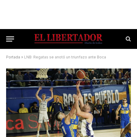
Portada
»
LNB: Regatas se anotó un triunfazo ante Boca