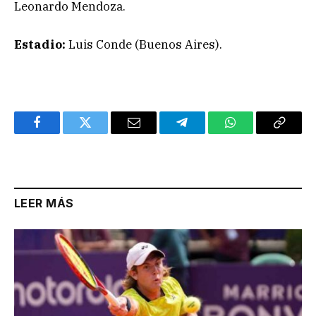
Leonardo Mendoza.
Estadio:
Luis Conde (Buenos Aires).
Facebook
Twitter
Email
Telegram
WhatsApp
Copy
Link
LEER MÁS