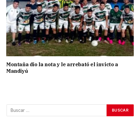
Montaña dio la nota y le arrebató el invicto a
Mandiyú