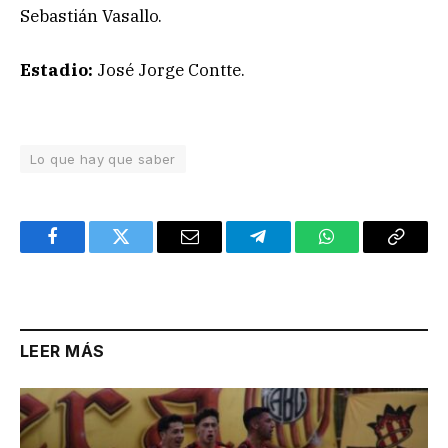
Sebastián Vasallo.
Estadio:
José Jorge Contte.
Lo que hay que saber
Facebook
Twitter
Email
Telegram
WhatsApp
Copy
Link
LEER MÁS