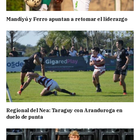
Mandiyú y Ferro apuntan a retomar el liderazgo
Regional del Nea: Taraguy con Aranduroga en
duelo de punta