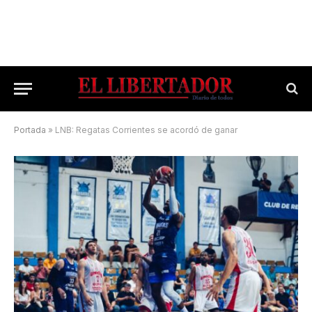
Portada
»
LNB: Regatas Corrientes se acordó de ganar