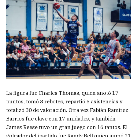
La figura fue Charles Thomas, quien anotó 17
puntos, tomó 8 rebotes, repartió 3 asistencias y
totalizó 30 de valoración. Otra vez Fabián Ramírez
Barrios fue clave con 17 unidades, y también
James Reese tuvo un gran juego con 16 tantos. El
goleador del jpartido fue Randy Bell quien sumó 21