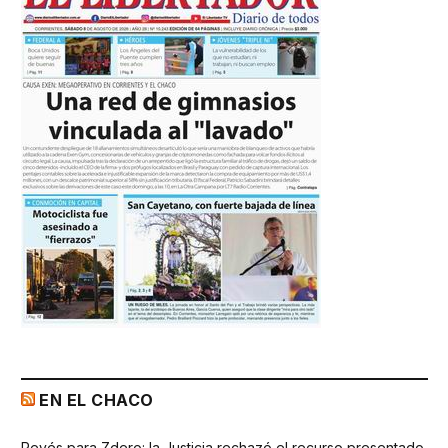
EN EL CHACO
Revés para Zdero: la Justicia rechazó el recurso presentado