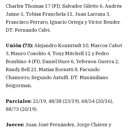
Charles Thomas 17 (FI); Salvador Giletto 6, Andrés
Jaime 5, Tobías Franchela 11, Juan Larraza 3,
Francisco Ferraro, Ignacio Ortega y Víctor Bender.
DT: Fernando Calvi.
Unión (73):
Alejandro Konsztadt 10, Marcos Cabot
3, Mauro Cosolito 4, Tony Mitchell 12 y Pedro
Bombino 4 (FI); Daniel Hure 6, Yeferson Guerra 2,
Randy Bell 21, Matías Borsatti 8, Facundo
Chamorro, Segundo Astulfi. DT: Maximiliano
Seigorman.
Parciales:
25/19, 48/38 (23/19), 68/54 (20/16),
88/73 (20/19).
Jueces:
Juan José Fernández, Jorge Chávez y