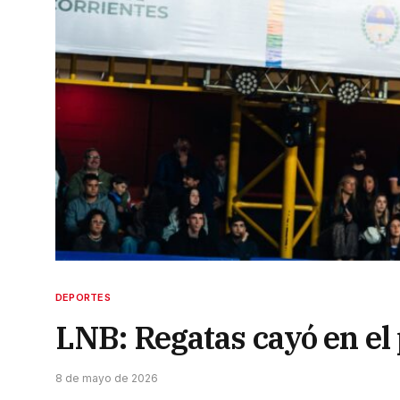
DEPORTES
LNB: Regatas cayó en el
8 de mayo de 2026