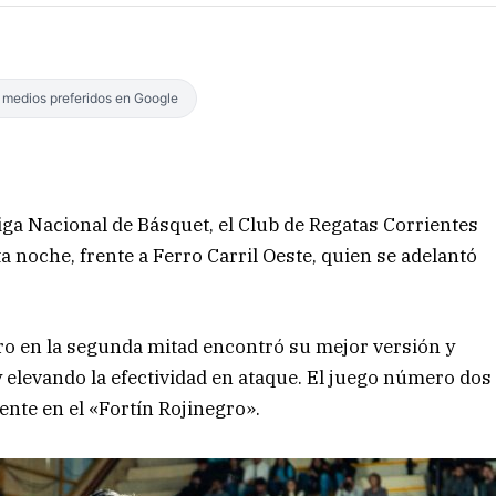
s medios preferidos en Google
 Liga Nacional de Básquet, el Club de Regatas Corrientes
a noche, frente a Ferro Carril Oeste, quien se adelantó
ero en la segunda mitad encontró su mejor versión y
y elevando la efectividad en ataque. El juego número dos
nte en el «Fortín Rojinegro».