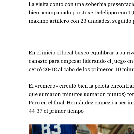
La visita contó con una soberbia presentació
bien acompañado por José Defelippo con 19 t
máximo artillero con 23 unidades, seguido p
En el inicio el local buscó equilibrar a su r
canasto para empezar liderando el juego en
cerró 20-18 al cabo de los primeros 10 minu
El «remero» circuló bien la pelota encontr
que sumaron minutos sumaron puntos) toman
Pero en el final, Hernández empezó a ser im
44-37 el primer tiempo.