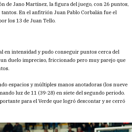
n de Jano Martínez, la figura del juego, con 26 puntos,
antos. En el anfitrión Juan Pablo Corbalán fue el
or los 13 de Juan Tello.
ival en intensidad y pudo conseguir puntos cerca del
 un duelo impreciso, friccionado pero muy parejo que
tos.
ando espacios y múltiples manos anotadoras (los nueve
do luz de 11 (39-28) en siete del segundo periodo.
portante para el Verde que logró descontar y se cerró