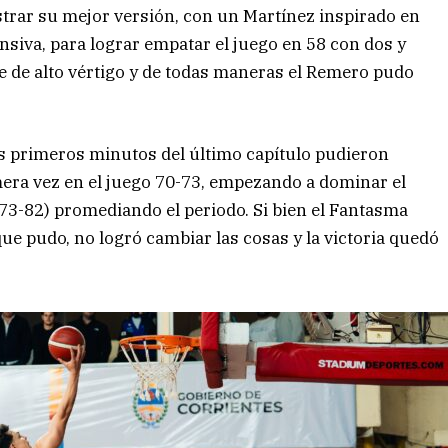
rar su mejor versión, con un Martínez inspirado en
nsiva, para lograr empatar el juego en 58 con dos y
fue de alto vértigo y de todas maneras el Remero pudo
los primeros minutos del último capítulo pudieron
rimera vez en el juego 70-73, empezando a dominar el
73-82) promediando el periodo. Si bien el Fantasma
 que pudo, no logró cambiar las cosas y la victoria quedó