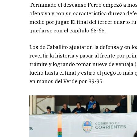
Terminado el descanso Ferro empezó a most
ofensiva y con su característica dureza defe
medio por jugar. El final del tercer cuarto 
quedarse con el capítulo 68-65.
Los de Caballito ajustaron la defensa y en 
revertir la historia y pasar al frente por p
trámite y logrando tomar nueve de ventaja (
luchó hasta el final y estiró el juego lo más
en manos del Verde por 89-95.