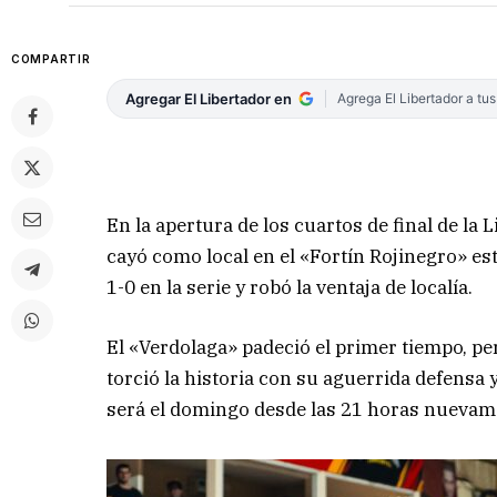
COMPARTIR
Agregar El Libertador en
Agrega El Libertador a tu
En la apertura de los cuartos de final de la
cayó como local en el «Fortín Rojinegro» est
1-0 en la serie y robó la ventaja de localía.
El «Verdolaga» padeció el primer tiempo, p
torció la historia con su aguerrida defensa 
será el domingo desde las 21 horas nuevame