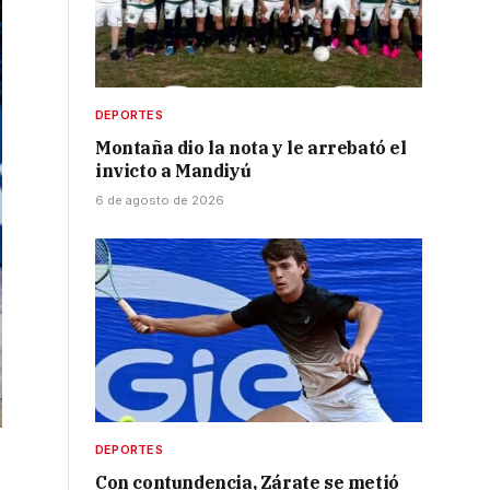
DEPORTES
Montaña dio la nota y le arrebató el
invicto a Mandiyú
6 de agosto de 2026
DEPORTES
Con contundencia, Zárate se metió