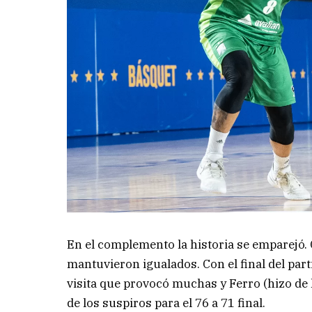
En el complemento la historia se emparejó. C
mantuvieron igualados. Con el final del parti
visita que provocó muchas y Ferro (hizo de 
de los suspiros para el 76 a 71 final.