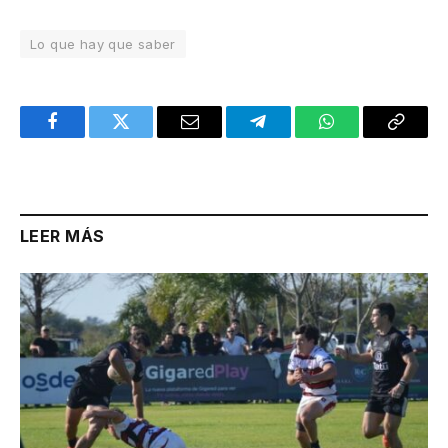
Lo que hay que saber
Facebook
Twitter
Email
Telegram
WhatsApp
Copy
Link
LEER MÁS