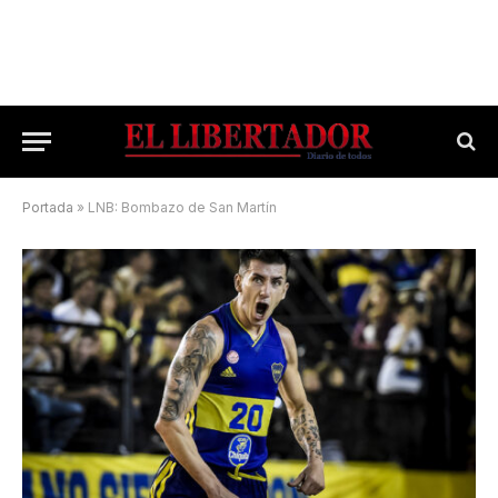
Portada
»
LNB: Bombazo de San Martín