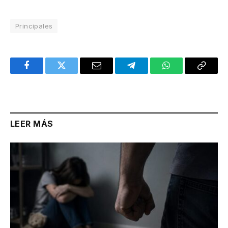
Principales
Facebook
Twitter
Email
Telegram
WhatsApp
Copy
Link
LEER MÁS