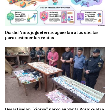
Día del Niño: jugueterías apuestan a las ofertas
para sostener las ventas
Desarticulan “kiosco” narco en Santa Rosa: cuatro