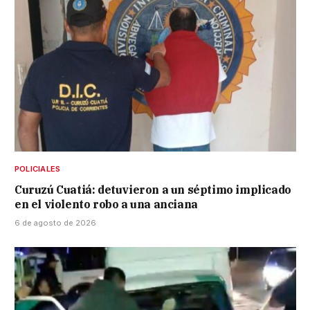
POLICIALES
Curuzú Cuatiá: detuvieron a un séptimo implicado
en el violento robo a una anciana
6 de agosto de 2026