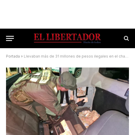
Portada
»
Llevaban más de 31 millones de pesos ilegales en el chasis de un auto