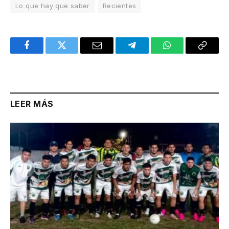
Lo que hay que saber
Recientes
Facebook
Twitter
Email
Telegram
WhatsApp
Copy
Link
LEER MÁS