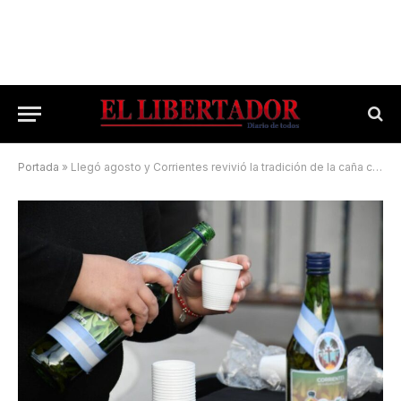
Portada
»
Llegó agosto y Corrientes revivió la tradición de la caña con ruda