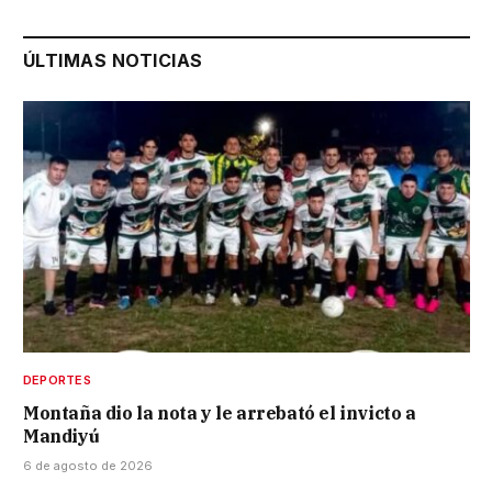
ÚLTIMAS NOTICIAS
DEPORTES
Montaña dio la nota y le arrebató el invicto a
Mandiyú
6 de agosto de 2026