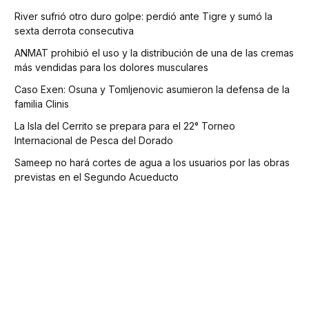
River sufrió otro duro golpe: perdió ante Tigre y sumó la
sexta derrota consecutiva
ANMAT prohibió el uso y la distribución de una de las cremas
más vendidas para los dolores musculares
Caso Exen: Osuna y Tomljenovic asumieron la defensa de la
familia Clinis
La Isla del Cerrito se prepara para el 22° Torneo
Internacional de Pesca del Dorado
Sameep no hará cortes de agua a los usuarios por las obras
previstas en el Segundo Acueducto