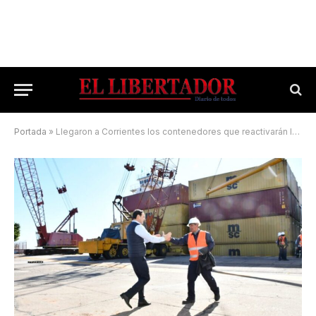
Portada
»
Llegaron a Corrientes los contenedores que reactivarán la exportación de madera a Europa