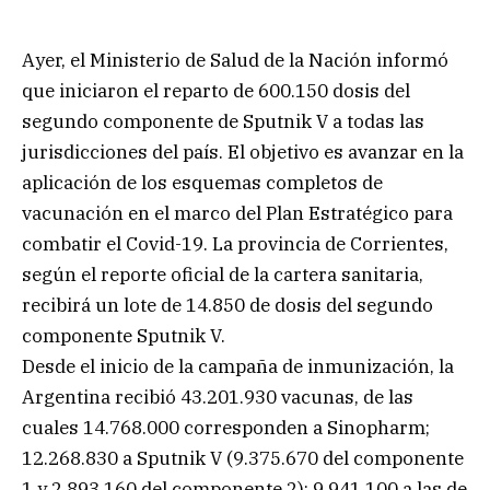
Ayer, el Ministerio de Salud de la Nación informó
que iniciaron el reparto de 600.150 dosis del
segundo componente de Sputnik V a todas las
jurisdicciones del país. El objetivo es avanzar en la
aplicación de los esquemas completos de
vacunación en el marco del Plan Estratégico para
combatir el Covid-19. La provincia de Corrientes,
según el reporte oficial de la cartera sanitaria,
recibirá un lote de 14.850 de dosis del segundo
componente Sputnik V.
Desde el inicio de la campaña de inmunización, la
Argentina recibió 43.201.930 vacunas, de las
cuales 14.768.000 corresponden a Sinopharm;
12.268.830 a Sputnik V (9.375.670 del componente
1 y 2.893.160 del componente 2); 9.941.100 a las de