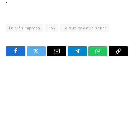
.
Edición Impresa
Hoy
Lo que hay que saber
Facebook
Twitter
Email
Telegram
WhatsApp
Copy
Link