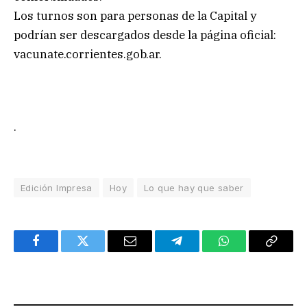
Los turnos son para personas de la Capital y
podrían ser descargados desde la página oficial:
vacunate.corrientes.gob.ar.
.
Edición Impresa
Hoy
Lo que hay que saber
Facebook
Twitter
Email
Telegram
WhatsApp
Copy
Link