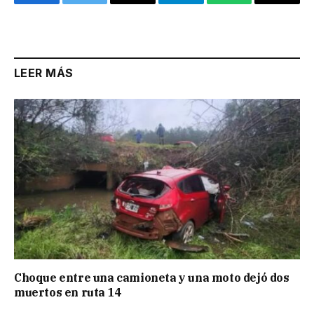
Facebook
Twitter
Email
Telegram
WhatsApp
Copy
Link
LEER MÁS
Choque entre una camioneta y una moto dejó dos
muertos en ruta 14