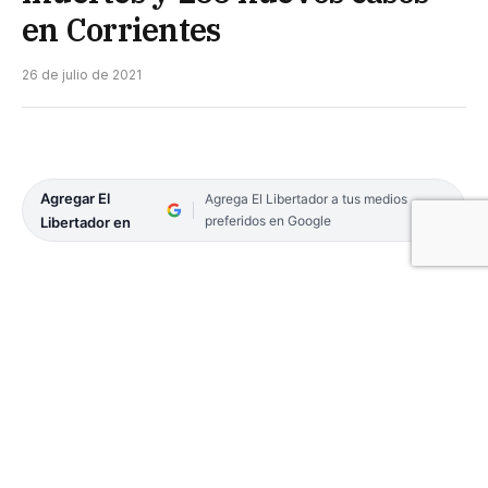
en Corrientes
26 de julio de 2021
Agregar El
Agrega El Libertador a tus medios
preferidos en Google
Libertador en
El coronavirus sumó 266 casos y ocho
fallecimientos en las últimas 24 horas, de acuerdo