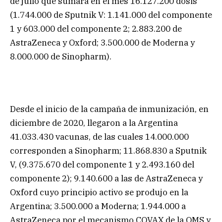
de julio que sumará en el mes 16.127.200 dosis
(1.744.000 de Sputnik V: 1.141.000 del componente
1 y 603.000 del componente 2; 2.883.200 de
AstraZeneca y Oxford; 3.500.000 de Moderna y
8.000.000 de Sinopharm).
Desde el inicio de la campaña de inmunización, en
diciembre de 2020, llegaron a la Argentina
41.033.430 vacunas, de las cuales 14.000.000
corresponden a Sinopharm; 11.868.830 a Sputnik
V, (9.375.670 del componente 1 y 2.493.160 del
componente 2); 9.140.600 a las de AstraZeneca y
Oxford cuyo principio activo se produjo en la
Argentina; 3.500.000 a Moderna; 1.944.000 a
AstraZeneca por el mecanismo COVAX de la OMS y