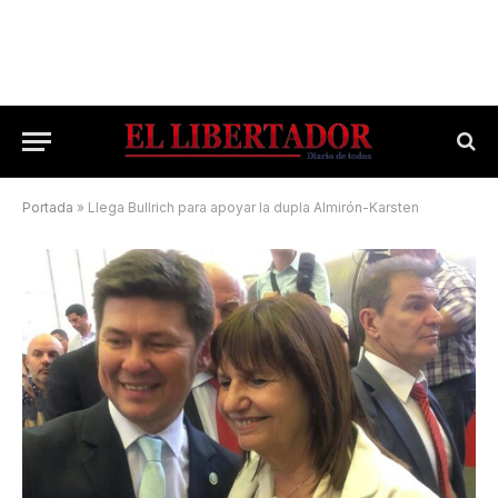
Portada
»
Llega Bullrich para apoyar la dupla Almirón-Karsten