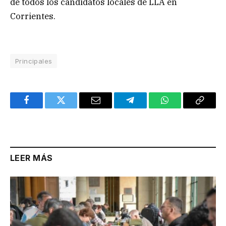
de todos los candidatos locales de LLA en
Corrientes.
Principales
Facebook
Twitter
Email
Telegram
WhatsApp
Copy
Link
LEER MÁS