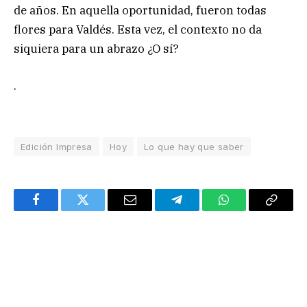
de años. En aquella oportunidad, fueron todas
flores para Valdés. Esta vez, el contexto no da
siquiera para un abrazo ¿O sí?
.
Edición Impresa
Hoy
Lo que hay que saber
Facebook
Twitter
Email
Telegram
WhatsApp
Copy
Link