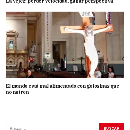
La vejez: perder velocidad, ganar perspectiva
El mundo está mal alimentado,con golosinas que
no nutren