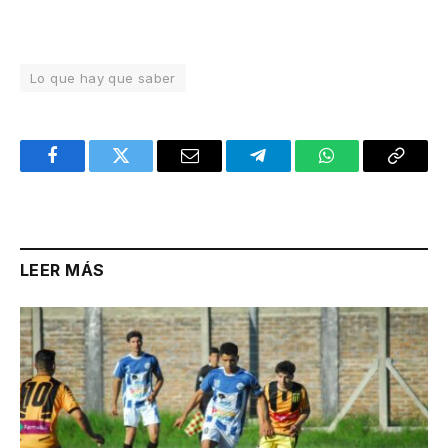
Lo que hay que saber
Facebook
Twitter
Email
Telegram
WhatsApp
Copy
Link
LEER MÁS