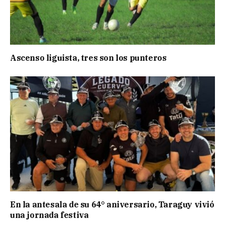
Ascenso liguista, tres son los punteros
En la antesala de su 64° aniversario, Taraguy vivió
una jornada festiva