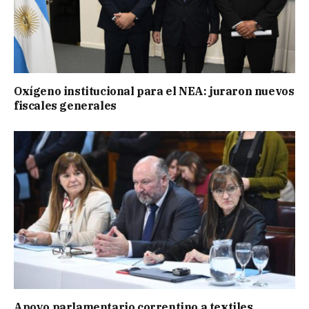
Oxígeno institucional para el NEA: juraron nuevos
fiscales generales
Apoyo parlamentario correntino a textiles