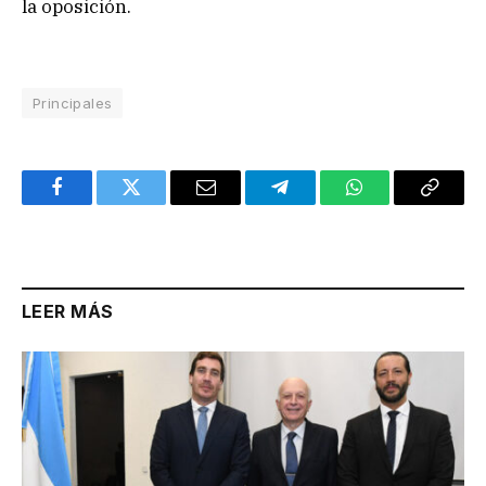
la oposición.
Principales
Facebook
Twitter
Email
Telegram
WhatsApp
Copy
Link
LEER MÁS