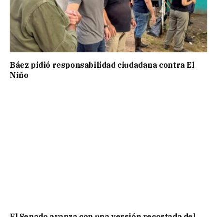
Báez pidió responsabilidad ciudadana contra El
Niño
El Senado avanza con una versión recortada del