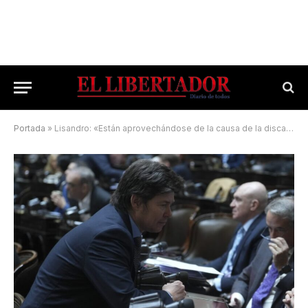
Portada
»
Lisandro: «Están aprovechándose de la causa de la discapacidad»