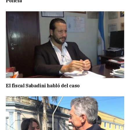
Policía
El fiscal Sabadini habló del caso