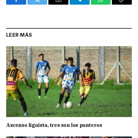
Facebook
Twitter
Email
Telegram
WhatsApp
Copy
Link
LEER MÁS
Ascenso liguista, tres son los punteros