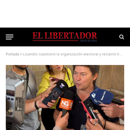
Portada
»
Lisandro cuestionó la organización electoral y reclamó transparencia