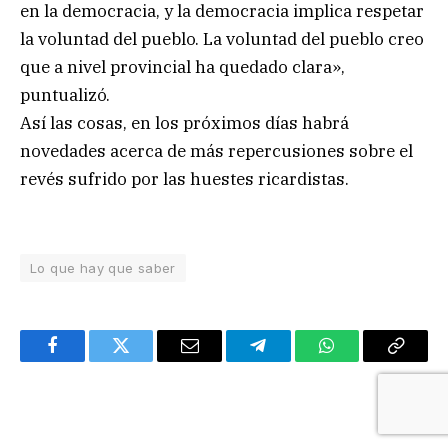
en la democracia, y la democracia implica respetar
la voluntad del pueblo. La voluntad del pueblo creo
que a nivel provincial ha quedado clara»,
puntualizó.
Así las cosas, en los próximos días habrá
novedades acerca de más repercusiones sobre el
revés sufrido por las huestes ricardistas.
Lo que hay que saber
Facebook
Twitter
Email
Telegram
WhatsApp
Copy
Link