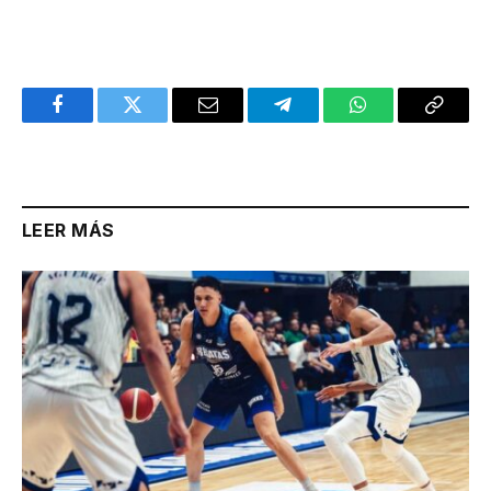
Facebook
Twitter
Email
Telegram
WhatsApp
Copy
Link
LEER MÁS