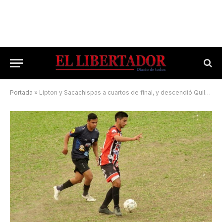
Portada
»
Lipton y Sacachispas a cuartos de final, y descendió Quilmes