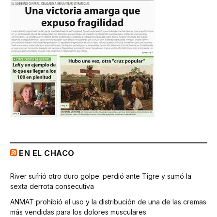
EN EL CHACO
River sufrió otro duro golpe: perdió ante Tigre y sumó la
sexta derrota consecutiva
ANMAT prohibió el uso y la distribución de una de las cremas
más vendidas para los dolores musculares