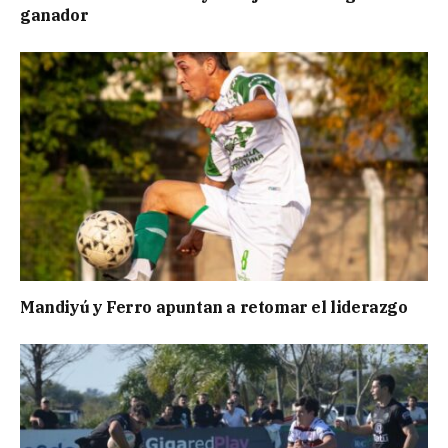
ganador
Mandiyú y Ferro apuntan a retomar el liderazgo