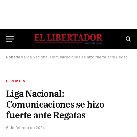
Portada
»
Liga Nacional: Comunicaciones se hizo fuerte ante Regatas
DEPORTES
Liga Nacional:
Comunicaciones se hizo
fuerte ante Regatas
6 de febrero de 2024