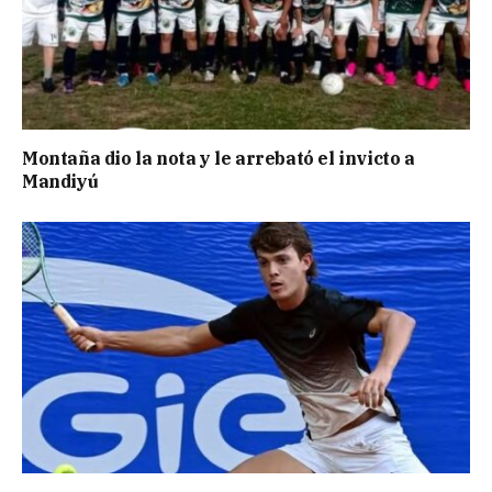
Montaña dio la nota y le arrebató el invicto a
Mandiyú