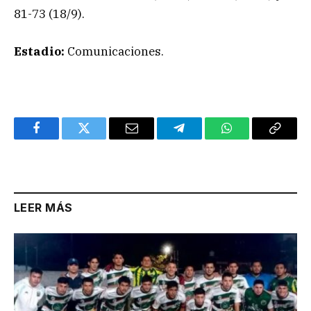
81-73 (18/9).
Estadio:
Comunicaciones.
Facebook
Twitter
Email
Telegram
WhatsApp
Copy
Link
LEER MÁS