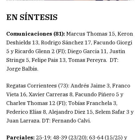
EN SÍNTESIS
Comunicaciones (81):
Marcus Thomas 15, Keron
Deshields 13, Rodrigo Sánchez 17, Facundo Giorgi
5 y Ricardo Glenn 2 (FI); Diego Garcia 11, Justin
Strings 5, Felipe Pais 13, Tomas Pereyra. DT:
Jorge Balbis.
Regatas Corrientees (73): Andrés Jaime 3, Franco
Vieta 16, Xavier Carreras 8, Facundo Piñero 5 y
Charles Thomas 12 (FI); Tobías Franchela 3,
Federico Elías 8, Alejandro Diez 15, Selem Safar 3 y
Juan Larraza. DT: Fernando Calvi.
Parciales:
25-19; 48-39 (23/20); 63-64 (15/25) y