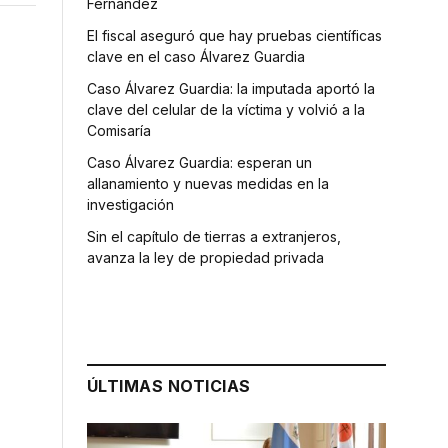
Fernández
El fiscal aseguró que hay pruebas científicas
clave en el caso Álvarez Guardia
Caso Álvarez Guardia: la imputada aportó la
clave del celular de la víctima y volvió a la
Comisaría
Caso Álvarez Guardia: esperan un
allanamiento y nuevas medidas en la
investigación
Sin el capítulo de tierras a extranjeros,
avanza la ley de propiedad privada
ÚLTIMAS NOTICIAS