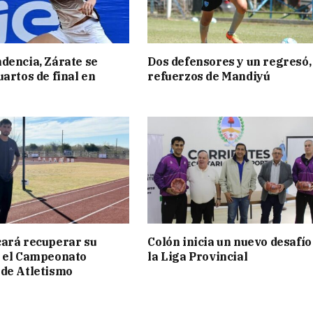
dencia, Zárate se
Dos defensores y un regresó,
uartos de final en
refuerzos de Mandiyú
ará recuperar su
Colón inicia un nuevo desafío
n el Campeonato
la Liga Provincial
de Atletismo