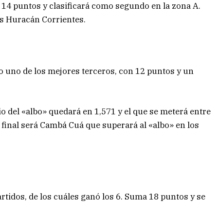
s 14 puntos y clasificará como segundo en la zona A.
s Huracán Corrientes.
 uno de los mejores terceros, con 12 puntos y un
 del «albo» quedará en 1,571 y el que se meterá entre
 final será Cambá Cuá que superará al «albo» en los
tidos, de los cuáles ganó los 6. Suma 18 puntos y se