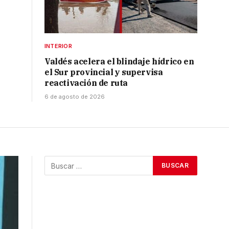
INTERIOR
Valdés acelera el blindaje hídrico en
el Sur provincial y supervisa
reactivación de ruta
6 de agosto de 2026