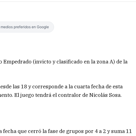
s medios preferidos en Google
 Empedrado (invicto y clasificado en la zona A) de la
desde las 18 y corresponde a la cuarta fecha de esta
to. El juego tendrá el contralor de Nicolás Sosa.
a fecha que cerró la fase de grupos por 4 a 2 y suma 11