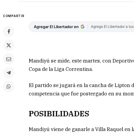
COMPARTIR
Agregar El Libertador en
Agrega El Libertador a tu
Mandiyú se mide, este martes, con Deportivo
Copa de la Liga Correntina.
El partido se jugará en la cancha de Lipton 
competencia que fue postergado en su momen
POSIBILIDADES
Mandiyú viene de ganarle a Villa Raquel en l