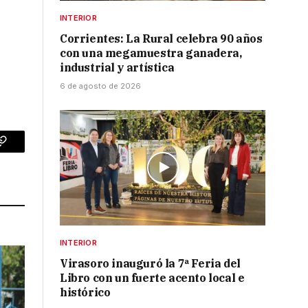
INTERIOR
Corrientes: La Rural celebra 90 años
con una megamuestra ganadera,
industrial y artística
6 de agosto de 2026
p
Copy
Link
INTERIOR
Virasoro inauguró la 7ª Feria del
Libro con un fuerte acento local e
histórico