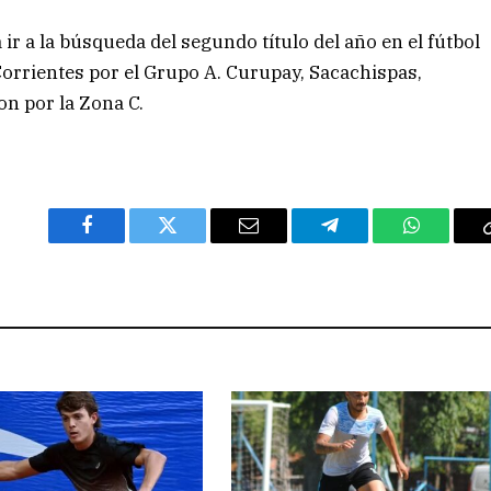
 ir a la búsqueda del segundo título del año en el fútbol
orrientes por el Grupo A. Curupay, Sacachispas,
on por la Zona C.
Facebook
Twitter
Email
Telegram
WhatsAp