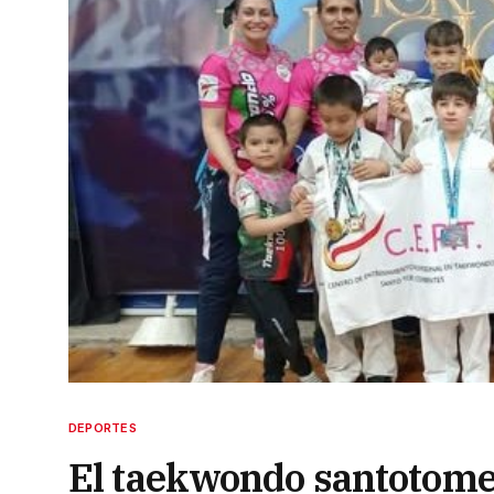
DEPORTES
El taekwondo santotome