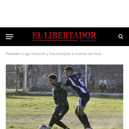
Portada
»
Liga: Huracán y Sacachispas a cuartos de final