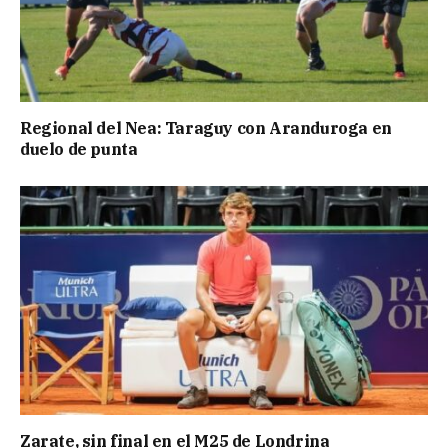
Regional del Nea: Taraguy con Aranduroga en
duelo de punta
Zarate, sin final en el M25 de Londrina