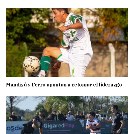
Mandiyú y Ferro apuntan a retomar el liderazgo