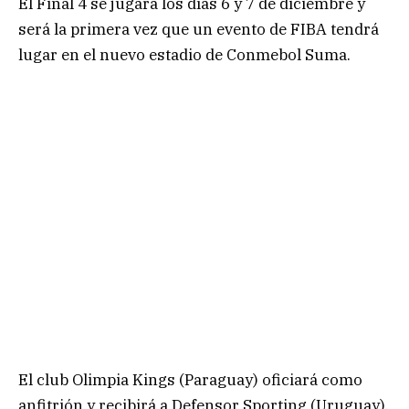
El Final 4 se jugará los días 6 y 7 de diciembre y
será la primera vez que un evento de FIBA tendrá
lugar en el nuevo estadio de Conmebol Suma.
El club Olimpia Kings (Paraguay) oficiará como
anfitrión y recibirá a Defensor Sporting (Uruguay),