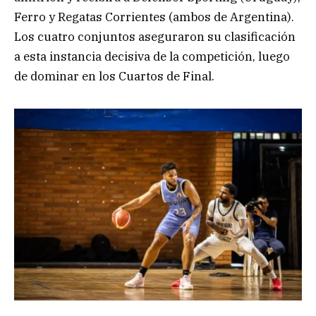
Ferro y Regatas Corrientes (ambos de Argentina).
Los cuatro conjuntos aseguraron su clasificación
a esta instancia decisiva de la competición, luego
de dominar en los Cuartos de Final.