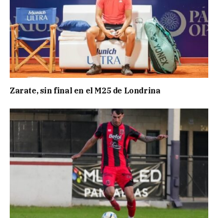
Zarate, sin final en el M25 de Londrina