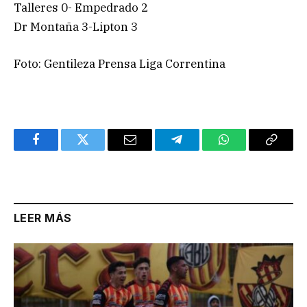
Talleres 0- Empedrado 2
Dr Montaña 3-Lipton 3
Foto: Gentileza Prensa Liga Correntina
Facebook
Twitter
Email
Telegram
WhatsApp
Copy
Link
LEER MÁS