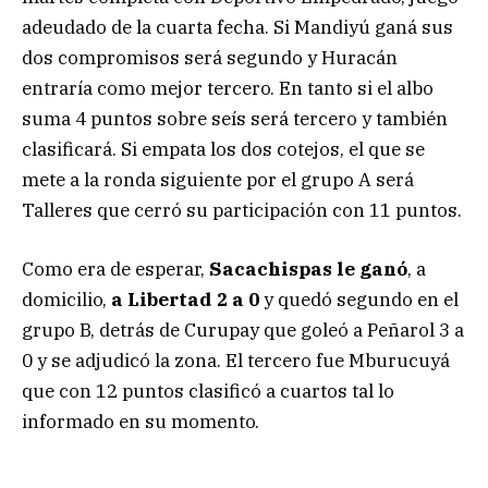
adeudado de la cuarta fecha. Si Mandiyú ganá sus
dos compromisos será segundo y Huracán
entraría como mejor tercero. En tanto si el albo
suma 4 puntos sobre seís será tercero y también
clasificará. Si empata los dos cotejos, el que se
mete a la ronda siguiente por el grupo A será
Talleres que cerró su participación con 11 puntos.
Como era de esperar,
Sacachispas
le ganó
, a
domicilio,
a Libertad 2 a 0
y quedó segundo en el
grupo B, detrás de Curupay que goleó a Peñarol 3 a
0 y se adjudicó la zona. El tercero fue Mburucuyá
que con 12 puntos clasificó a cuartos tal lo
informado en su momento.