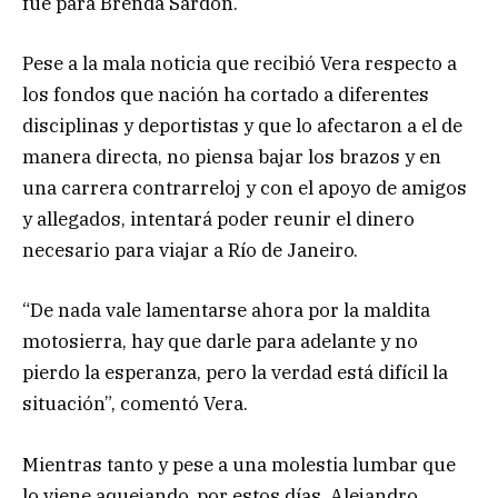
fue para Brenda Sardon.
Pese a la mala noticia que recibió Vera respecto a
los fondos que nación ha cortado a diferentes
disciplinas y deportistas y que lo afectaron a el de
manera directa, no piensa bajar los brazos y en
una carrera contrarreloj y con el apoyo de amigos
y allegados, intentará poder reunir el dinero
necesario para viajar a Río de Janeiro.
“De nada vale lamentarse ahora por la maldita
motosierra, hay que darle para adelante y no
pierdo la esperanza, pero la verdad está difícil la
situación”, comentó Vera.
Mientras tanto y pese a una molestia lumbar que
lo viene aquejando, por estos días, Alejandro