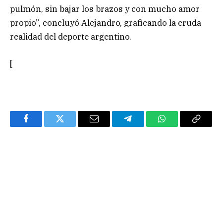
pulmón, sin bajar los brazos y con mucho amor
propio”, concluyó Alejandro, graficando la cruda
realidad del deporte argentino.
[
Facebook
Twitter
Email
Telegram
WhatsApp
Copy
Link