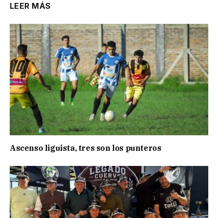
LEER MÁS
Ascenso liguista, tres son los punteros