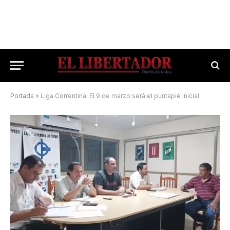
Portada
»
Liga Correntina: El 9 de marzo será el puntapié inicial