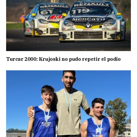
Turcar 2000: Krujoski no pudo repetir el podio