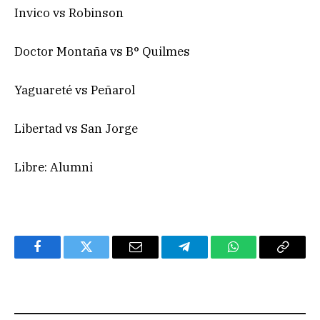
Invico vs Robinson
Doctor Montaña vs B° Quilmes
Yaguareté vs Peñarol
Libertad vs San Jorge
Libre: Alumni
Facebook
Twitter
Email
Telegram
WhatsApp
Copy
Link