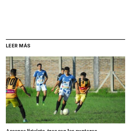
LEER MÁS
Ascenso liguista, tres son los punteros