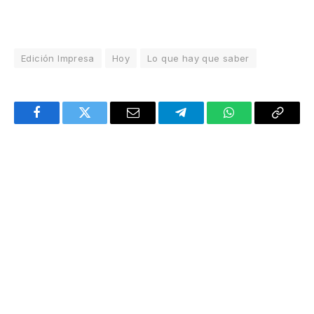
Edición Impresa
Hoy
Lo que hay que saber
Facebook
Twitter
Email
Telegram
WhatsApp
Copy
Link