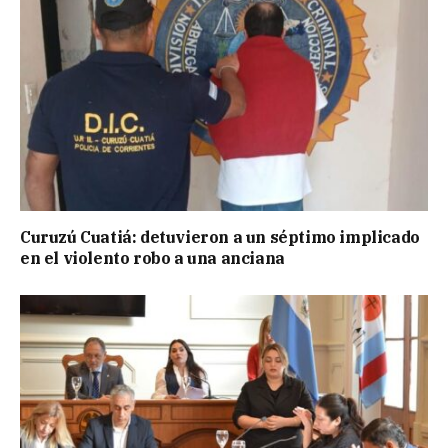
Curuzú Cuatiá: detuvieron a un séptimo implicado
en el violento robo a una anciana