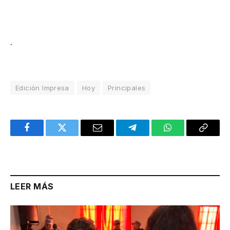
.
Edición Impresa
Hoy
Principales
Facebook
Twitter
Email
Telegram
WhatsApp
Copy
Link
LEER MÁS