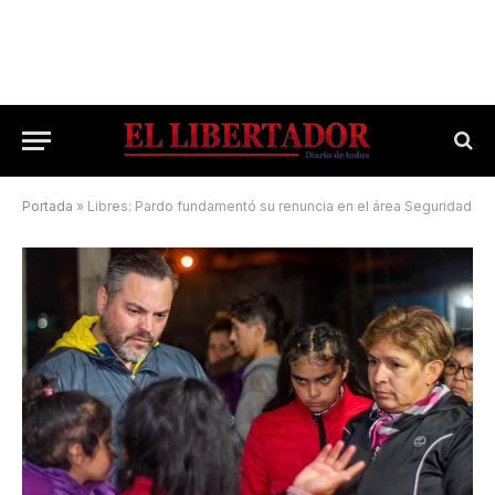
Portada
»
Libres: Pardo fundamentó su renuncia en el área Seguridad