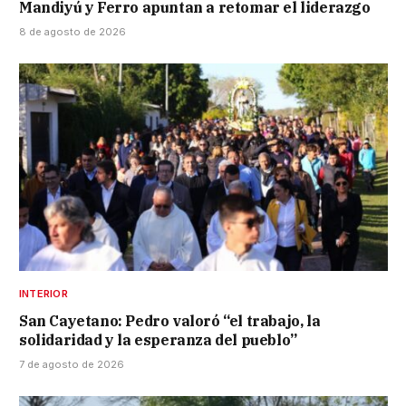
Mandiyú y Ferro apuntan a retomar el liderazgo
8 de agosto de 2026
INTERIOR
San Cayetano: Pedro valoró “el trabajo, la
solidaridad y la esperanza del pueblo”
7 de agosto de 2026