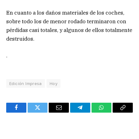
En cuanto a los daños materiales de los coches,
sobre todo los de menor rodado terminaron con
pérdidas casi totales, y algunos de ellos totalmente
destruidos.
.
Edición Impresa
Hoy
Facebook
Twitter
Email
Telegram
WhatsApp
Copy
Link