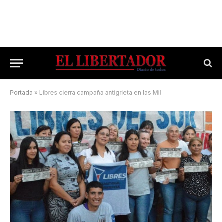
Portada
»
Libres cierra campaña antigrieta en las Mil