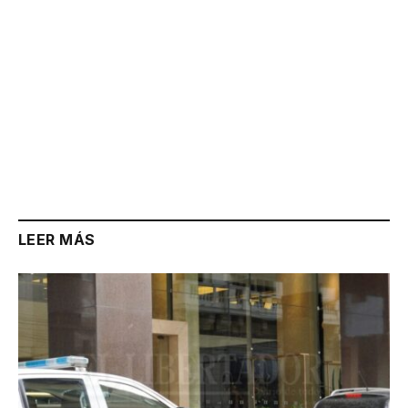
LEER MÁS