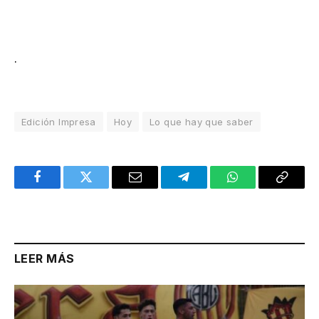
.
Edición Impresa
Hoy
Lo que hay que saber
Facebook
Twitter
Email
Telegram
WhatsApp
Copy
Link
LEER MÁS