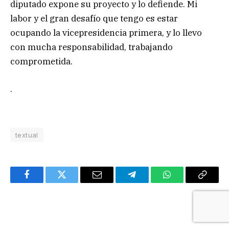
diputado expone su proyecto y lo defiende. Mi
labor y el gran desafío que tengo es estar
ocupando la vicepresidencia primera, y lo llevo
con mucha responsabilidad, trabajando
comprometida.
.
textual
Facebook
Twitter
Email
Telegram
WhatsApp
Copy
Link