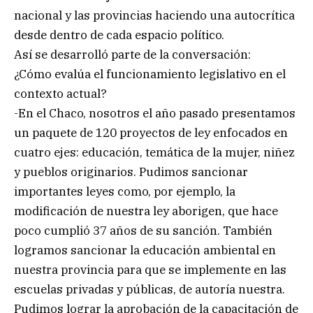
nacional y las provincias haciendo una autocrítica
desde dentro de cada espacio político.
Así se desarrolló parte de la conversación:
¿Cómo evalúa el funcionamiento legislativo en el
contexto actual?
-En el Chaco, nosotros el año pasado presentamos
un paquete de 120 proyectos de ley enfocados en
cuatro ejes: educación, temática de la mujer, niñez
y pueblos originarios. Pudimos sancionar
importantes leyes como, por ejemplo, la
modificación de nuestra ley aborigen, que hace
poco cumplió 37 años de su sanción. También
logramos sancionar la educación ambiental en
nuestra provincia para que se implemente en las
escuelas privadas y públicas, de autoría nuestra.
Pudimos lograr la aprobación de la capacitación de