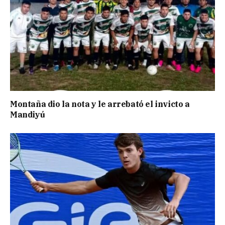
Montaña dio la nota y le arrebató el invicto a
Mandiyú