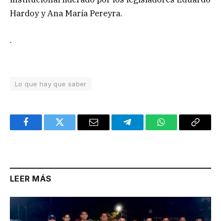
Hardoy y Ana María Pereyra.
.
Lo que hay que saber
Facebook
Twitter
Email
Telegram
WhatsApp
Copy
Link
LEER MÁS