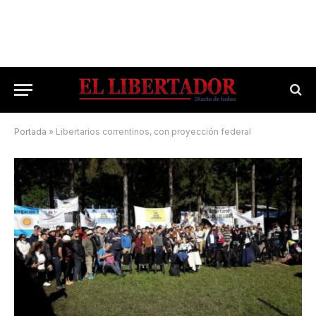
Portada
»
Libertarios correntinos, con proyección federal