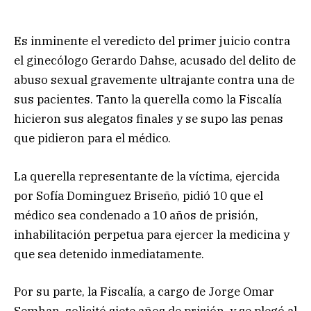
Es inminente el veredicto del primer juicio contra
el ginecólogo Gerardo Dahse, acusado del delito de
abuso sexual gravemente ultrajante contra una de
sus pacientes. Tanto la querella como la Fiscalía
hicieron sus alegatos finales y se supo las penas
que pidieron para el médico.
La querella representante de la víctima, ejercida
por Sofía Dominguez Briseño, pidió 10 que el
médico sea condenado a 10 años de prisión,
inhabilitación perpetua para ejercer la medicina y
que sea detenido inmediatamente.
Por su parte, la Fiscalía, a cargo de Jorge Omar
Semhan, solicitó siete años de prisión, y se plegó al