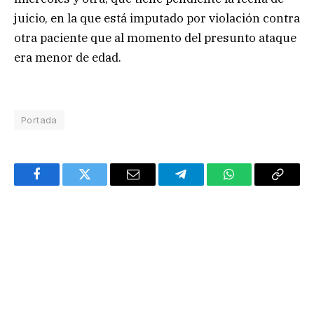
juicio, en la que está imputado por violación contra
otra paciente que al momento del presunto ataque
era menor de edad.
Portada
Facebook
Twitter
Email
Telegram
WhatsApp
Copy
Link