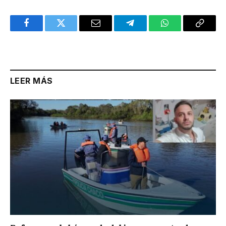
Facebook
Twitter
Email
Telegram
WhatsApp
Copy
Link
LEER MÁS