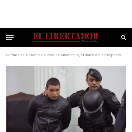
Portada
»
Liberaron a «Josele» Altamirano, el único acusado por el crimen de Maxi Aquino