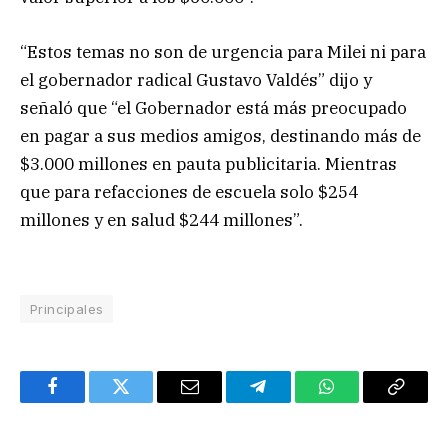
“Estos temas no son de urgencia para Milei ni para
el gobernador radical Gustavo Valdés” dijo y
señaló que “el Gobernador está más preocupado
en pagar a sus medios amigos, destinando más de
$3.000 millones en pauta publicitaria. Mientras
que para refacciones de escuela solo $254
millones y en salud $244 millones”.
Principales
Facebook
Twitter
Email
Telegram
WhatsApp
Copy
Link