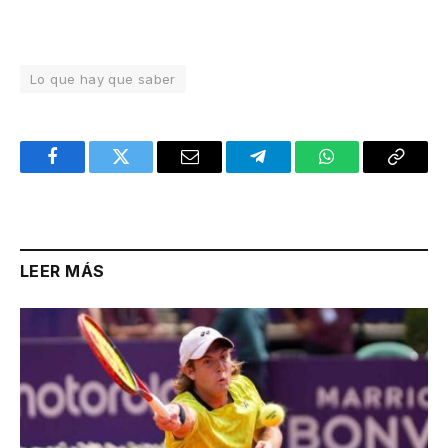
Lo que hay que saber
Facebook
Twitter
Email
Telegram
WhatsApp
Copy
Link
LEER MÁS