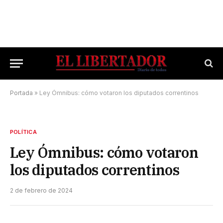
Portada
»
Ley Ómnibus: cómo votaron los diputados correntinos
POLÍTICA
Ley Ómnibus: cómo votaron
los diputados correntinos
2 de febrero de 2024