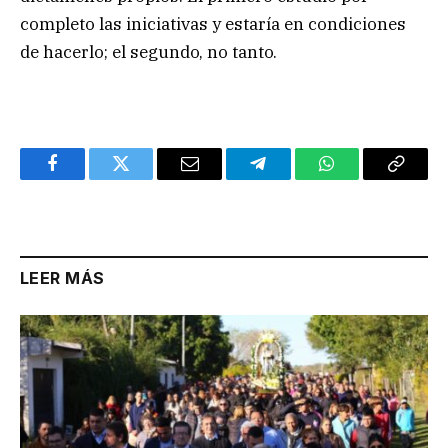
completo las iniciativas y estaría en condiciones
de hacerlo; el segundo, no tanto.
Facebook
Twitter
Email
Telegram
WhatsApp
Copy
Link
LEER MÁS