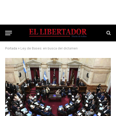
Portada
»
Ley de Bases: en busca del dictamen