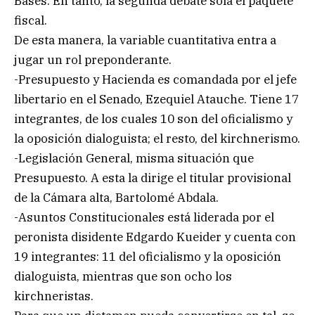
Bases. En tanto, la segunda debate sola el paquete
fiscal.
De esta manera, la variable cuantitativa entra a
jugar un rol preponderante.
-Presupuesto y Hacienda es comandada por el jefe
libertario en el Senado, Ezequiel Atauche. Tiene 17
integrantes, de los cuales 10 son del oficialismo y
la oposición dialoguista; el resto, del kirchnerismo.
-Legislación General, misma situación que
Presupuesto. A esta la dirige el titular provisional
de la Cámara alta, Bartolomé Abdala.
-Asuntos Constitucionales está liderada por el
peronista disidente Edgardo Kueider y cuenta con
19 integrantes: 11 del oficialismo y la oposición
dialoguista, mientras que son ocho los
kirchneristas.