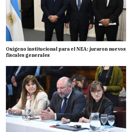
Oxígeno institucional para el NEA: juraron nuevos
fiscales generales