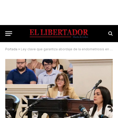
Portada
»
Ley clave que garantiza abordaje de la endometriosis en Corrientes