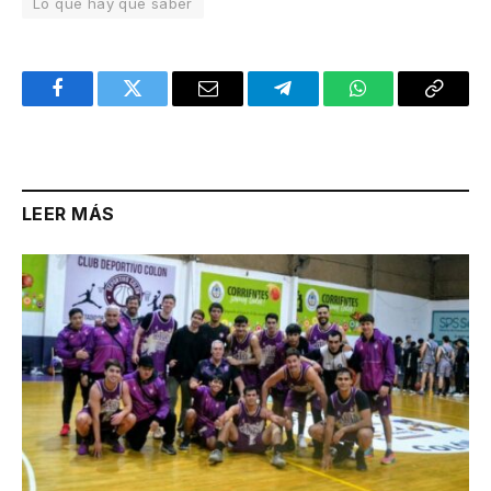
Lo que hay que saber
Facebook
Twitter
Email
Telegram
WhatsApp
Copy
Link
LEER MÁS