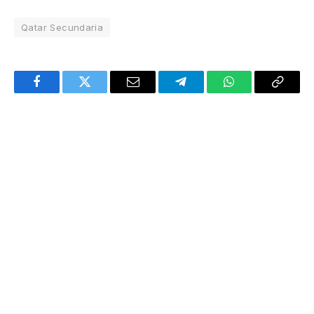
Qatar Secundaria
Facebook
Twitter
Email
Telegram
WhatsApp
Copy
Link