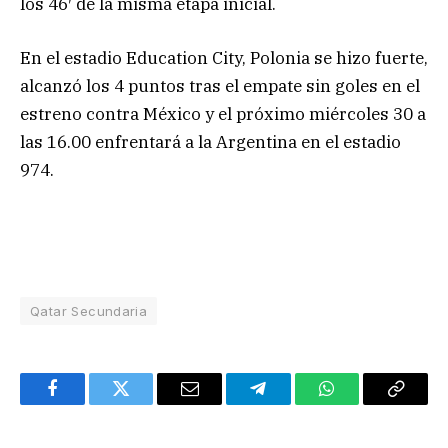
los 46′ de la misma etapa inicial.
En el estadio Education City, Polonia se hizo fuerte,
alcanzó los 4 puntos tras el empate sin goles en el
estreno contra México y el próximo miércoles 30 a
las 16.00 enfrentará a la Argentina en el estadio
974.
Qatar Secundaria
Facebook
Twitter
Email
Telegram
WhatsApp
Copy
Link