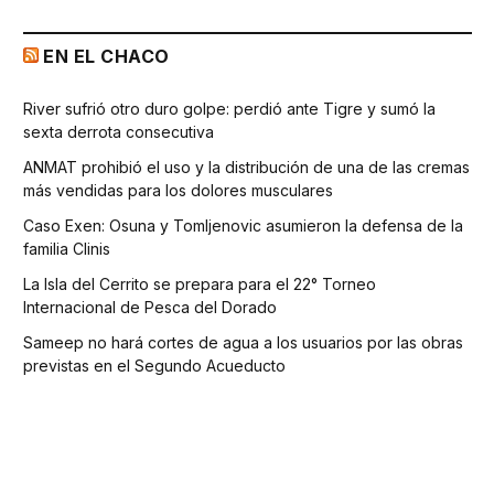
EN EL CHACO
River sufrió otro duro golpe: perdió ante Tigre y sumó la
sexta derrota consecutiva
ANMAT prohibió el uso y la distribución de una de las cremas
más vendidas para los dolores musculares
Caso Exen: Osuna y Tomljenovic asumieron la defensa de la
familia Clinis
La Isla del Cerrito se prepara para el 22° Torneo
Internacional de Pesca del Dorado
Sameep no hará cortes de agua a los usuarios por las obras
previstas en el Segundo Acueducto