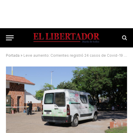
Portada
»
Leve aumento: Corrientes registró 24 casos de Covid-19 en la última semana