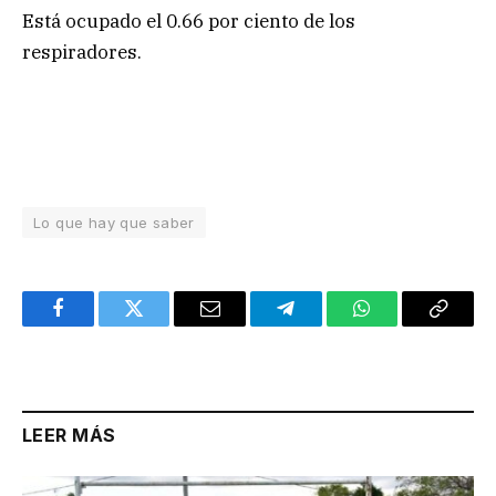
Está ocupado el 0.66 por ciento de los
respiradores.
Lo que hay que saber
Facebook
Twitter
Email
Telegram
WhatsApp
Copy
Link
LEER MÁS