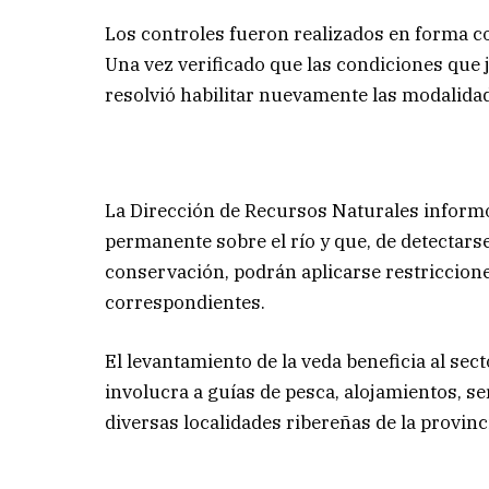
Los controles fueron realizados en forma co
Una vez verificado que las condiciones que j
resolvió habilitar nuevamente las modalidad
La Dirección de Recursos Naturales inform
permanente sobre el río y que, de detectar
conservación, podrán aplicarse restriccion
correspondientes.
El levantamiento de la veda beneficia al sect
involucra a guías de pesca, alojamientos, s
diversas localidades ribereñas de la provinc