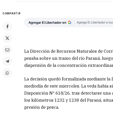
COMPARTIR
Agregar El Libertador en
Agrega El Libertador a tu
La Dirección de Recursos Naturales de Corri
pesaba sobre un tramo del río Paraná, lueg
dispersión de la concentración extraordina
La decisión quedó formalizada mediante la D
mediodía de este míercoles. La veda había s
Disposición Nº 618/26, tras detectarse una 
los kilómetros 1232 y 1238 del Paraná, situ
presión de pesca.