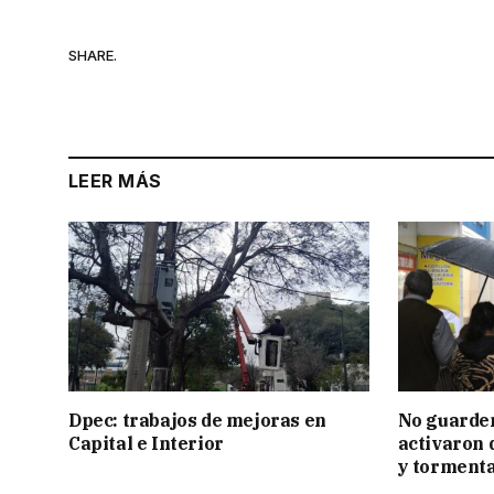
SHARE.
LEER MÁS
Dpec: trabajos de mejoras en
No guarden
Capital e Interior
activaron d
y tormenta