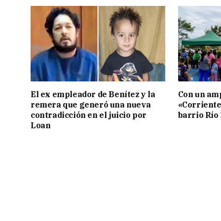
El ex empleador de Benítez y la
Con un amp
remera que generó una nueva
«Corriente
contradicción en el juicio por
barrio Río
Loan