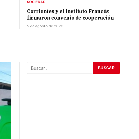
SOCIEDAD
Corrientes y el Instituto Francés
firmaron convenio de cooperación
5 de agosto de 2026