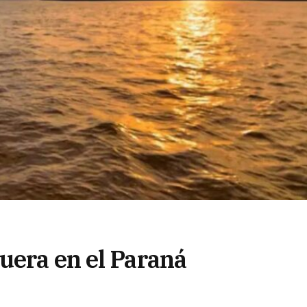
uera en el Paraná