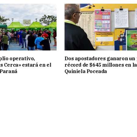
lio operativo,
Dos apostadores ganaron un
s Cerca» estará en el
récord de $645 millones en la
 Paraná
Quiniela Poceada