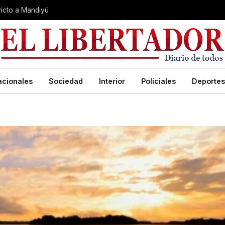
nvicto a Mandiyú
acionales
Sociedad
Interior
Policiales
Deportes