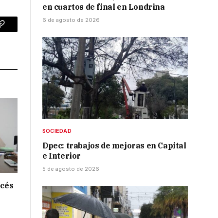
en cuartos de final en Londrina
6 de agosto de 2026
p
Copy
Link
SOCIEDAD
Dpec: trabajos de mejoras en Capital
e Interior
5 de agosto de 2026
ncés