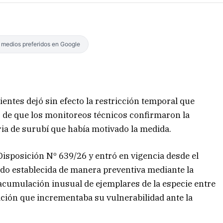
s medios preferidos en Google
entes dejó sin efecto la restricción temporal que
o de que los monitoreos técnicos confirmaron la
ria de surubí que había motivado la medida.
isposición Nº 639/26 y entró en vigencia desde el
ido establecida de manera preventiva mediante la
acumulación inusual de ejemplares de la especie entre
ación que incrementaba su vulnerabilidad ante la