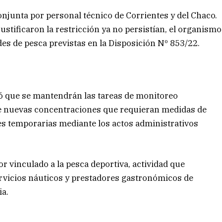
njunta por personal técnico de Corrientes y del Chaco.
ustificaron la restricción ya no persistían, el organismo
es de pesca previstas en la Disposición Nº 853/22.
ó que se mantendrán las tareas de monitoreo
se nuevas concentraciones que requieran medidas de
es temporarias mediante los actos administrativos
or vinculado a la pesca deportiva, actividad que
ervicios náuticos y prestadores gastronómicos de
ia.