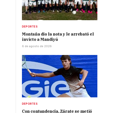
DEPORTES
Montaña dio la nota y le arrebató el
invicto a Mandiyú
6 de agosto de 2026
DEPORTES
Con contundencia, Zárate se metió