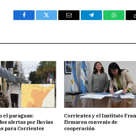
Facebook
Twitter
Email
Telegram
WhatsAp
 el paraguas:
Corrientes y el Instituto Fra
os alertas por lluvias
firmaron convenio de
s para Corrientes
cooperación