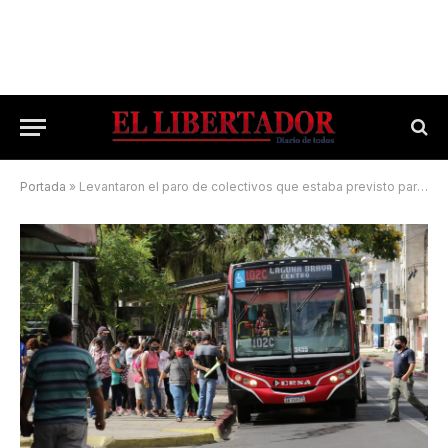
Portada
»
Levantaron el paro de colectivos que estaba previsto para mañana en Corrientes