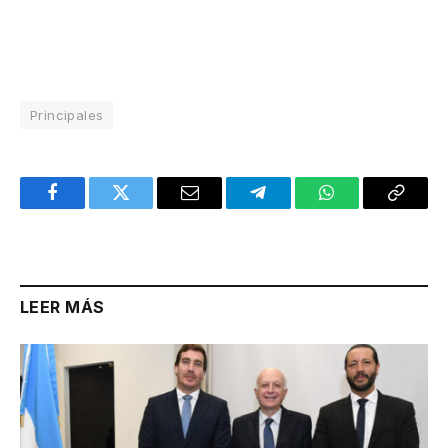
Principales
Facebook
Twitter
Email
Telegram
WhatsApp
Copy
Link
LEER MÁS