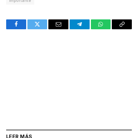
Importante
Facebook
Twitter
Email
Telegram
WhatsApp
Copy
Link
LEER MÁS