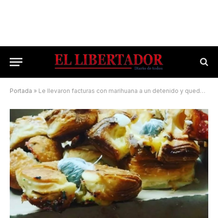
Portada
»
Le llevaron facturas con marihuana a un detenido y quedaron demoradas ellas también