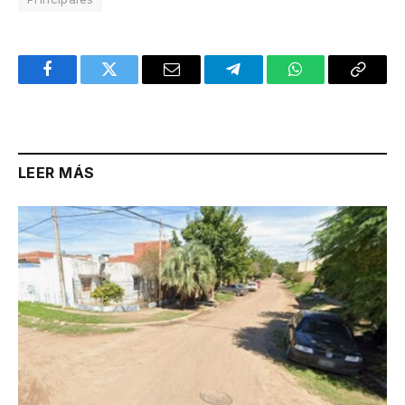
Facebook
Twitter
Email
Telegram
WhatsApp
Copy
Link
LEER MÁS