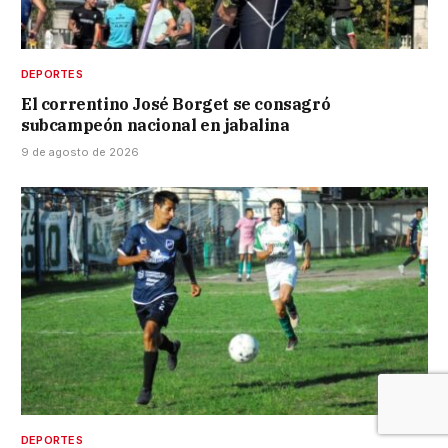
DEPORTES
El correntino José Borget se consagró
subcampeón nacional en jabalina
9 de agosto de 2026
DEPORTES