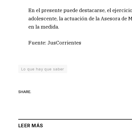
En el presente puede destacarse, el ejercici
adolescente, la actuación de la Asesora de 
en la medida.
Fuente: JusCorrientes
Lo que hay que saber
SHARE.
LEER MÁS