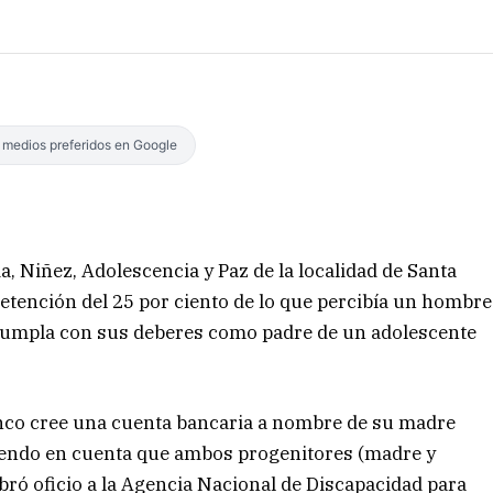
s medios preferidos en Google
lia, Niñez, Adolescencia y Paz de la localidad de Santa
retención del 25 por ciento de lo que percibía un hombre
 cumpla con sus deberes como padre de un adolescente
banco cree una cuenta bancaria a nombre de su madre
niendo en cuenta que ambos progenitores (madre y
ró oficio a la Agencia Nacional de Discapacidad para