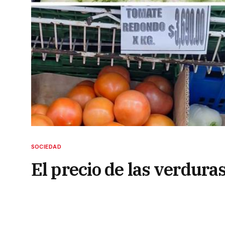
SOCIEDAD
El precio de las verdura
superaron los $10 mil po
20 de mayo de 2024