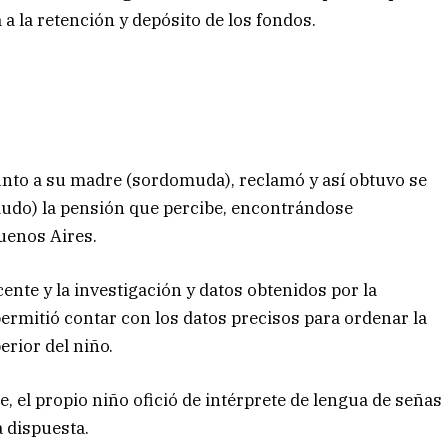
 la retención y depósito de los fondos.
unto a su madre (sordomuda), reclamó y así obtuvo se
udo) la pensión que percibe, encontrándose
Buenos Aires.
ente y la investigación y datos obtenidos por la
ermitió contar con los datos precisos para ordenar la
erior del niño.
, el propio niño ofició de intérprete de lengua de señas
a dispuesta.