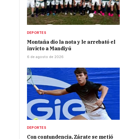
DEPORTES
Montaña dio la nota y le arrebató el
invicto a Mandiyú
6 de agosto de 2026
DEPORTES
Con contundencia, Zárate se metió