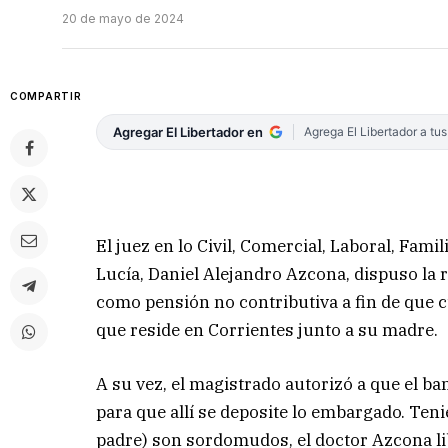
20 de mayo de 2024
COMPARTIR
Agregar El Libertador en
Agrega El Libertador a tu
El juez en lo Civil, Comercial, Laboral, Fami
Lucía, Daniel Alejandro Azcona, dispuso la 
como pensión no contributiva a fin de que
que reside en Corrientes junto a su madre.
A su vez, el magistrado autorizó a que el 
para que allí se deposite lo embargado. Te
padre) son sordomudos, el doctor Azcona lib