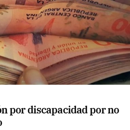
n por discapacidad por no
o