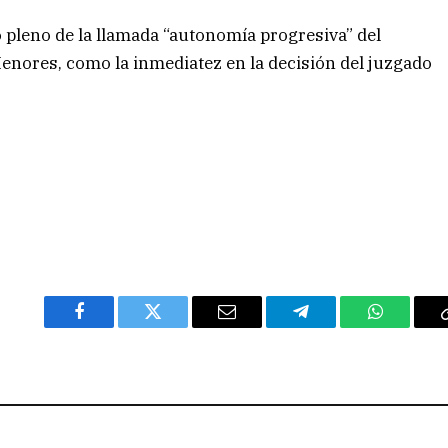
o pleno de la llamada “autonomía progresiva” del
Menores, como la inmediatez en la decisión del juzgado
Facebook
Twitter
Email
Telegram
WhatsAp