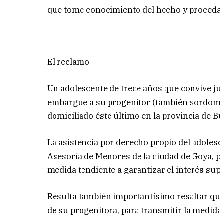
que tome conocimiento del hecho y proceda a
El reclamo
Un adolescente de trece años que convive j
embargue a su progenitor (también sordom
domiciliado éste último en la provincia de 
La asistencia por derecho propio del adolesc
Asesoría de Menores de la ciudad de Goya, p
medida tendiente a garantizar el interés sup
Resulta también importantísimo resaltar que
de su progenitora, para transmitir la medid