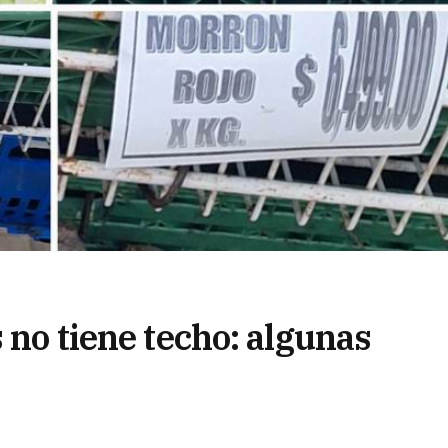
s no tiene techo: algunas
r kilo