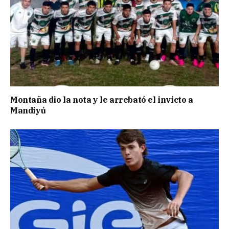
Montaña dio la nota y le arrebató el invicto a
Mandiyú