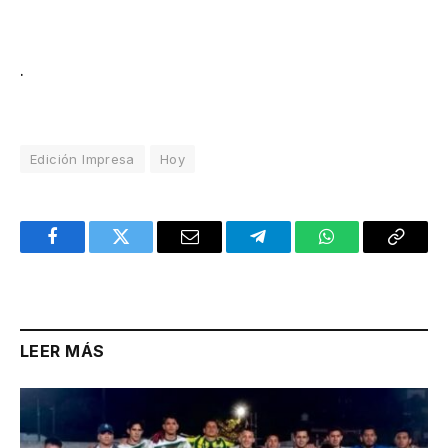
.
Edición Impresa
Hoy
Facebook
Twitter
Email
Telegram
WhatsApp
Copy
Link
LEER MÁS