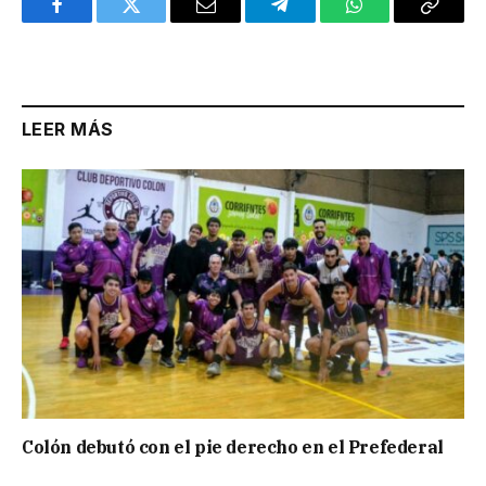
Facebook
Twitter
Email
Telegram
WhatsApp
Copy
Link
LEER MÁS
Colón debutó con el pie derecho en el Prefederal