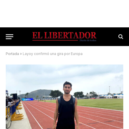
Portada
»
Layoy confirmó una gira por Europa