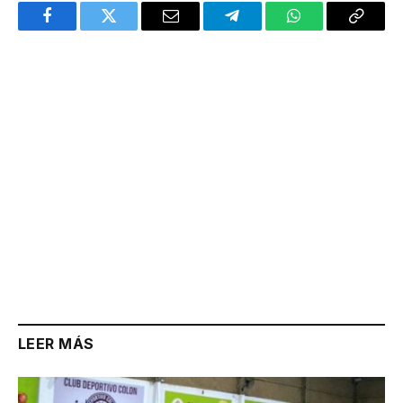
Facebook
Twitter
Email
Telegram
WhatsApp
Copy
Link
LEER MÁS