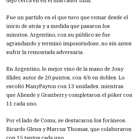
dejó cerca en en el marcador final.
Fue un partido en el que tuvo que remar desde el
inicio de atrás y a medida que pasaron los
minutos, Argentino, con su público se fue
agrandando y terminó imponiéndose, no sin antes
sufrir la remontada adversaria.
En Argentino, lo mejor vino de la mano de Jony
Slider, autor de 20 puntos, con 4/6 en dobles. Lo
escoltó ManyPayton con 13 unidades, mientras
que Aliende y Granberry completaron el póker con
11 cada uno.
Por el lado de Comu, se destacaron los foráneos.
Ricardo Glenn y Marcus Thomas, que colaboraron
con 15 tantos cada uno.