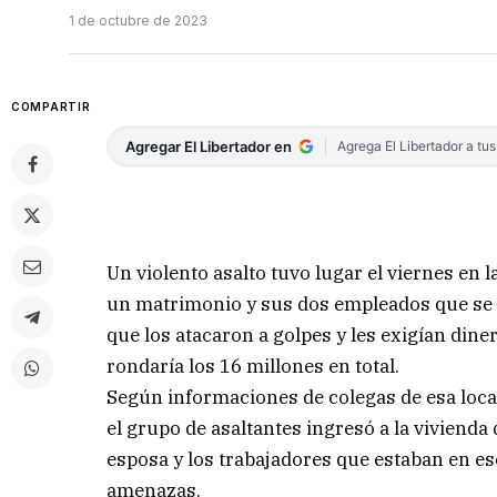
1 de octubre de 2023
COMPARTIR
Agregar El Libertador en
Agrega El Libertador a tu
Un violento asalto tuvo lugar el viernes en 
un matrimonio y sus dos empleados que se 
que los atacaron a golpes y les exigían di
rondaría los 16 millones en total.
Según informaciones de colegas de esa locali
el grupo de asaltantes ingresó a la vivienda
esposa y los trabajadores que estaban en es
amenazas.