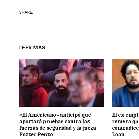
SHARE.
LEER MÁS
«El Americano» anticipó que
El ex empl
aportará pruebas contra las
remera qu
fuerzas de seguridad y la jueza
contradicci
Pozzer Penzo
Loan