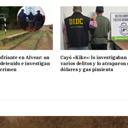
ofriante en Alvear: un
Cayó «Kike»: lo investigaban
detenido e investigan
varios delitos y lo atraparon
 crimen
dólares y gas pimienta