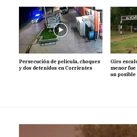
Persecución de película, choques
Giro escal
y dos detenidos en Corrientes
menor fue 
un posible