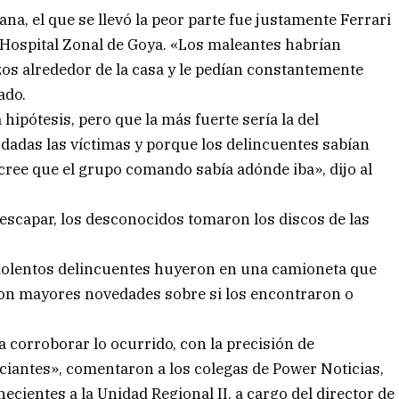
, el que se llevó la peor parte fue justamente Ferrari
 Hospital Zonal de Goya. «Los maleantes habrían
os alrededor de la casa y le pedían constantemente
ado.
hipótesis, pero que la más fuerte sería la del
dadas las víctimas y porque los delincuentes sabían
cree que el grupo comando sabía adónde iba», dijo al
 escapar, los desconocidos tomaron los discos de las
iolentos delincuentes huyeron en una camioneta que
ron mayores novedades sobre si los encontraron o
a corroborar lo ocurrido, con la precisión de
ciantes», comentaron a los colegas de Power Noticias,
necientes a la Unidad Regional II, a cargo del director de