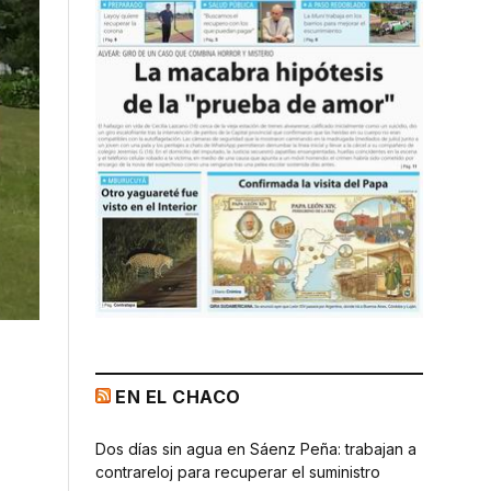
EN EL CHACO
Dos días sin agua en Sáenz Peña: trabajan a
contrareloj para recuperar el suministro