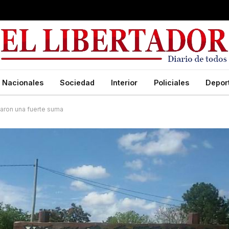
Nacionales
Sociedad
Interior
Policiales
Depor
evaron una fuerte suma