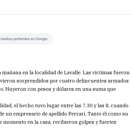
s medios preferidos en Google
la mañana en la localidad de Lavalle. Las víctimas fueron
vieron sorprendidos por cuatro delincuentes armados
nero. Huyeron con pesos y dólares en una suma que
dad, el hecho tuvo lugar entre las 7.30 y las 8, cuando
 de un empresario de apellido Ferrari. Tanto él como su
e momento en la casa, recibieron golpes y fuertes