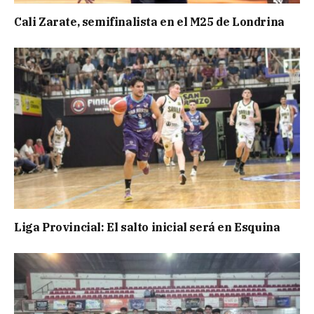
Cali Zarate, semifinalista en el M25 de Londrina
Liga Provincial: El salto inicial será en Esquina