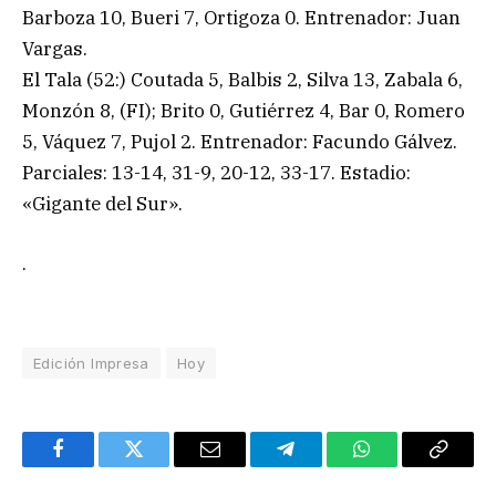
Barboza 10, Bueri 7, Ortigoza 0. Entrenador: Juan
Vargas.
El Tala (52:) Coutada 5, Balbis 2, Silva 13, Zabala 6,
Monzón 8, (FI); Brito 0, Gutiérrez 4, Bar 0, Romero
5, Váquez 7, Pujol 2. Entrenador: Facundo Gálvez.
Parciales: 13-14, 31-9, 20-12, 33-17. Estadio:
«Gigante del Sur».
.
Edición Impresa
Hoy
Facebook
Twitter
Email
Telegram
WhatsApp
Copy