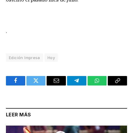
.
Edición Impresa
Hoy
Facebook
Twitter
Email
Telegram
WhatsApp
Copy
Link
LEER MÁS