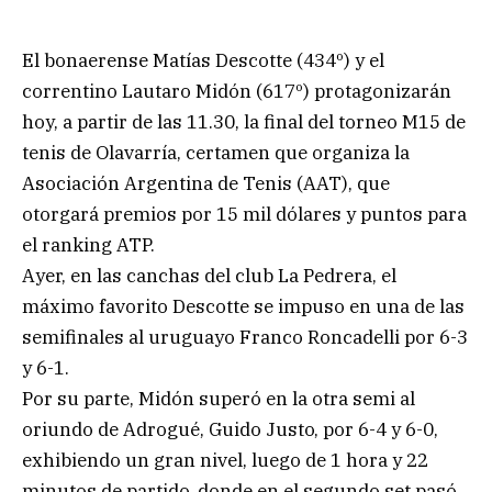
El bonaerense Matías Descotte (434º) y el
correntino Lautaro Midón (617º) protagonizarán
hoy, a partir de las 11.30, la final del torneo M15 de
tenis de Olavarría, certamen que organiza la
Asociación Argentina de Tenis (AAT), que
otorgará premios por 15 mil dólares y puntos para
el ranking ATP.
Ayer, en las canchas del club La Pedrera, el
máximo favorito Descotte se impuso en una de las
semifinales al uruguayo Franco Roncadelli por 6-3
y 6-1.
Por su parte, Midón superó en la otra semi al
oriundo de Adrogué, Guido Justo, por 6-4 y 6-0,
exhibiendo un gran nivel, luego de 1 hora y 22
minutos de partido, donde en el segundo set pasó