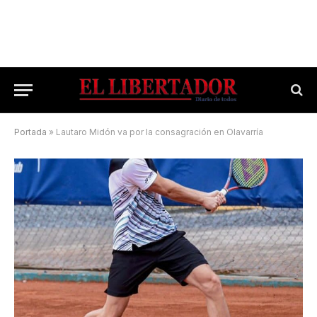
Portada
»
Lautaro Midón va por la consagración en Olavarría