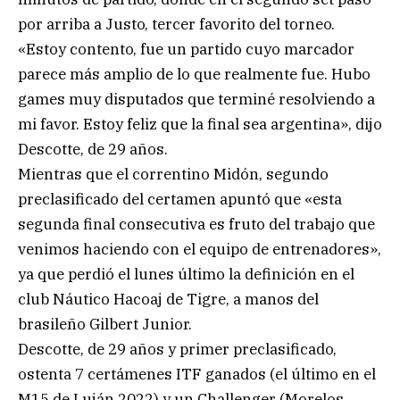
por arriba a Justo, tercer favorito del torneo.
«Estoy contento, fue un partido cuyo marcador
parece más amplio de lo que realmente fue. Hubo
games muy disputados que terminé resolviendo a
mi favor. Estoy feliz que la final sea argentina», dijo
Descotte, de 29 años.
Mientras que el correntino Midón, segundo
preclasificado del certamen apuntó que «esta
segunda final consecutiva es fruto del trabajo que
venimos haciendo con el equipo de entrenadores»,
ya que perdió el lunes último la definición en el
club Náutico Hacoaj de Tigre, a manos del
brasileño Gilbert Junior.
Descotte, de 29 años y primer preclasificado,
ostenta 7 certámenes ITF ganados (el último en el
M15 de Luján 2022) y un Challenger (Morelos,