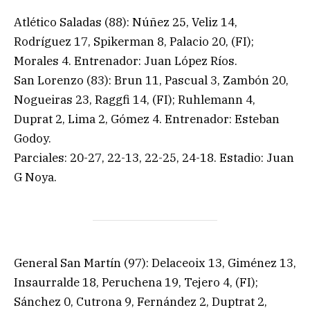
Atlético Saladas (88): Núñez 25, Veliz 14,
Rodríguez 17, Spikerman 8, Palacio 20, (FI);
Morales 4. Entrenador: Juan López Ríos.
San Lorenzo (83): Brun 11, Pascual 3, Zambón 20,
Nogueiras 23, Raggfi 14, (FI); Ruhlemann 4,
Duprat 2, Lima 2, Gómez 4. Entrenador: Esteban
Godoy.
Parciales: 20-27, 22-13, 22-25, 24-18. Estadio: Juan
G Noya.
General San Martín (97): Delaceoix 13, Giménez 13,
Insaurralde 18, Peruchena 19, Tejero 4, (FI);
Sánchez 0, Cutrona 9, Fernández 2, Duptrat 2,