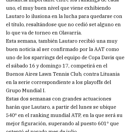
uno, el muy buen nivel que viene exhibiendo
Lautaro lo ilusiona en la lucha para quedarse con
el título, resaltándose que no cedió set alguno en
lo que va de torneo en Olavarría.
Esta semana, también Lautaro recibió una muy
buen noticia al ser confirmado por la AAT como
uno de los sparrings del equipo de Copa Davis que
el sábado 16 y domingo 17, competirá en el
Buenos Aires Lawn Tennis Club, contra Lituania
en la serie correspondiente a los playoffs del
Grupo Mundial I.
Estas dos semanas con grandes actuaciones
harán que Lautaro, a partir del lunes se ubique
540º en el ranking mundial ATP, en la que será su
mejor figuración, superando al puesto 601º que
ostentó el pasado mes de julio.