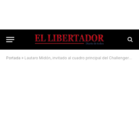
Portada
»
Lautaro Midón, invitado al cuadro principal del Challenger de Buenos Aires