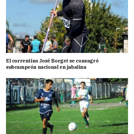
El correntino José Borget se consagró
subcampeón nacional en jabalina