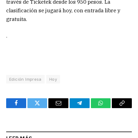
través de Ticketek desde los 950 pesos. La
clasificación se jugará hoy, con entrada libre y
gratuita.
.
Edición Impresa
Hoy
Facebook
Twitter
Email
Telegram
WhatsApp
Copy
Link