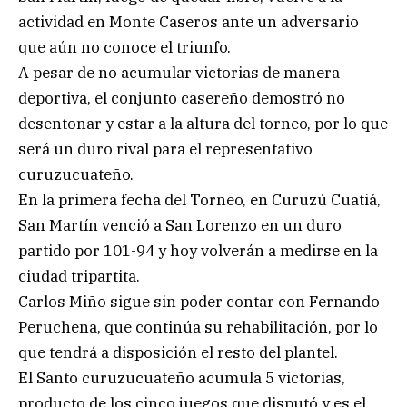
actividad en Monte Caseros ante un adversario
que aún no conoce el triunfo.
A pesar de no acumular victorias de manera
deportiva, el conjunto casereño demostró no
desentonar y estar a la altura del torneo, por lo que
será un duro rival para el representativo
curuzucuateño.
En la primera fecha del Torneo, en Curuzú Cuatiá,
San Martín venció a San Lorenzo en un duro
partido por 101-94 y hoy volverán a medirse en la
ciudad tripartita.
Carlos Miño sigue sin poder contar con Fernando
Peruchena, que continúa su rehabilitación, por lo
que tendrá a disposición el resto del plantel.
El Santo curuzucuateño acumula 5 victorias,
producto de los cinco juegos que disputó y es el