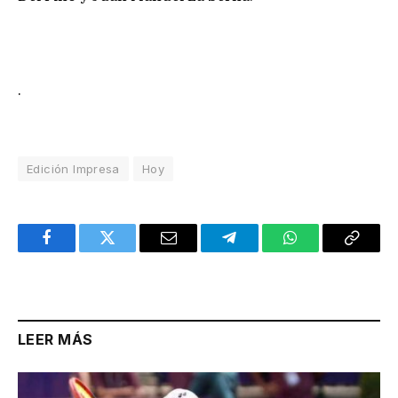
.
Edición Impresa
Hoy
Facebook
Twitter
Email
Telegram
WhatsApp
Copy
Link
LEER MÁS