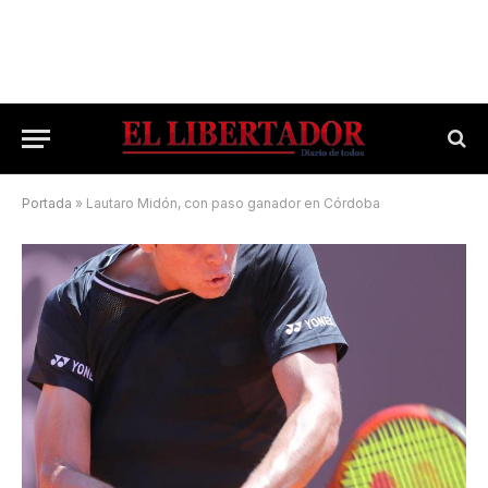
Portada
»
Lautaro Midón, con paso ganador en Córdoba