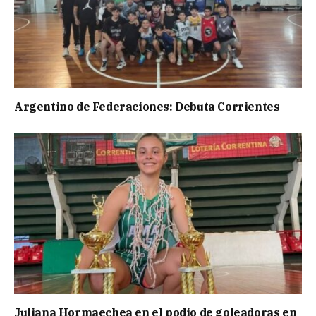
Argentino de Federaciones: Debuta Corrientes
Juliana Hormaechea en el podio de goleadoras en