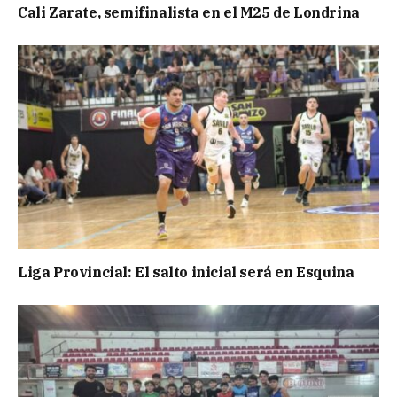
Cali Zarate, semifinalista en el M25 de Londrina
Liga Provincial: El salto inicial será en Esquina