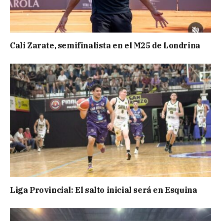
Cali Zarate, semifinalista en el M25 de Londrina
Liga Provincial: El salto inicial será en Esquina