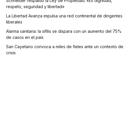
Schneider respaldó la Ley de Propiedad: «Es dignidad,
respeto, seguridad y libertad»
La Libertad Avanza impulsa una red continental de dirigentes
liberales
Alarma sanitaria: la sífilis se dispara con un aumento del 75%
de casos en el país
San Cayetano convoca a miles de fieles ante un contexto de
crisis