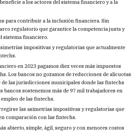
neficie a los actores del sistema financiero y a la
s para contribuir a la inclusión financiera. Sin
rco regulatorio que garantice la competencia justa y
l sistema financiero.
simetrías impositivas y regulatorias que actualmente
intechs.
nanciero en 2023 pagamos diez veces más impuestos
echs. Los bancos no gozamos de reducciones de alícuota
 de las jurisdicciones municipales donde las fintechs
os bancos sostenemos más de 97 mil trabajadores en
 empleo de las fintechs.
regirse las asimetrías impositivas y regulatorias que
 en comparación con las fintechs.
 abierto, simple, ágil, seguro y con menores costos