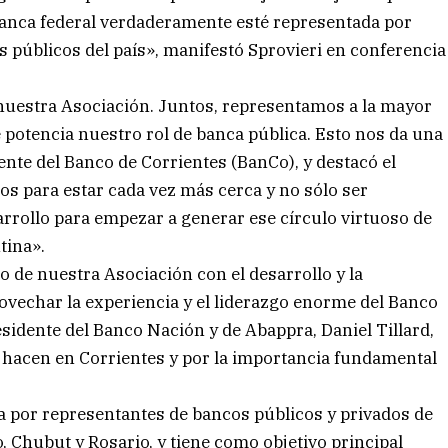
banca federal verdaderamente esté representada por
s públicos del país», manifestó Sprovieri en conferencia
nuestra Asociación. Juntos, representamos a la mayor
 potencia nuestro rol de banca pública. Esto nos da una
nte del Banco de Corrientes (BanCo), y destacó el
s para estar cada vez más cerca y no sólo ser
arrollo para empezar a generar ese círculo virtuoso de
tina».
 de nuestra Asociación con el desarrollo y la
rovechar la experiencia y el liderazgo enorme del Banco
esidente del Banco Nación y de Abappra, Daniel Tillard,
ue hacen en Corrientes y por la importancia fundamental
a por representantes de bancos públicos y privados de
o, Chubut y Rosario, y tiene como objetivo principal