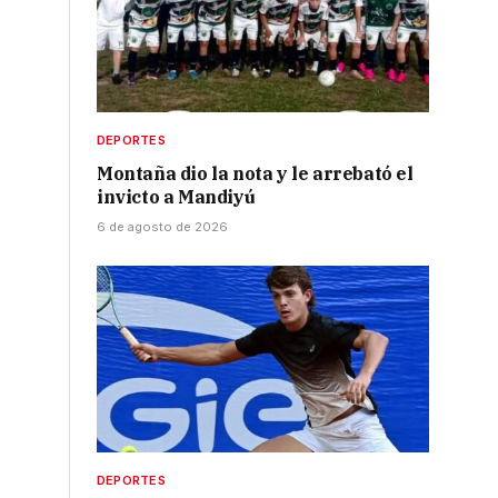
DEPORTES
Montaña dio la nota y le arrebató el
invicto a Mandiyú
6 de agosto de 2026
DEPORTES