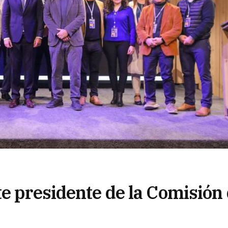
te presidente de la Comisión