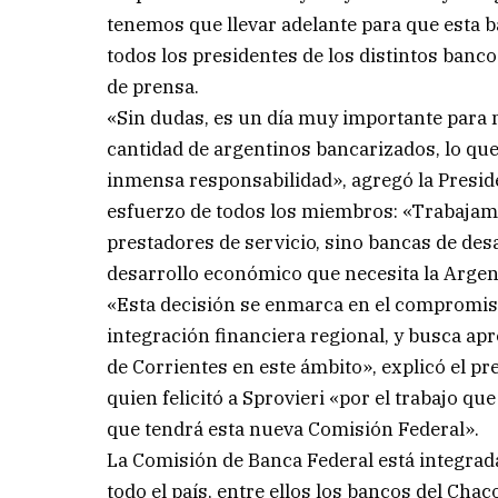
tenemos que llevar adelante para que esta 
todos los presidentes de los distintos banco
de prensa.
«Sin dudas, es un día muy importante para 
cantidad de argentinos bancarizados, lo que
inmensa responsabilidad», agregó la Preside
esfuerzo de todos los miembros: «Trabajamo
prestadores de servicio, sino bancas de des
desarrollo económico que necesita la Argen
«Esta decisión se enmarca en el compromiso
integración financiera regional, y busca ap
de Corrientes en este ámbito», explicó el pr
quien felicitó a Sprovieri «por el trabajo q
que tendrá esta nueva Comisión Federal».
La Comisión de Banca Federal está integrad
todo el país, entre ellos los bancos del Chac