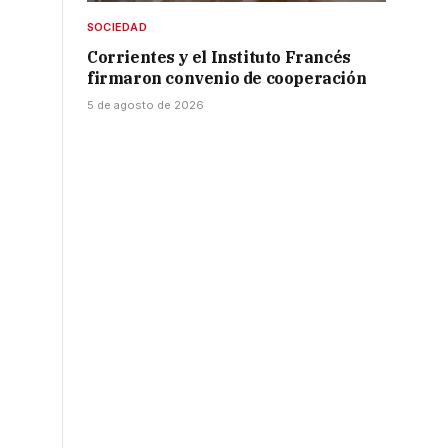
SOCIEDAD
Corrientes y el Instituto Francés
firmaron convenio de cooperación
5 de agosto de 2026