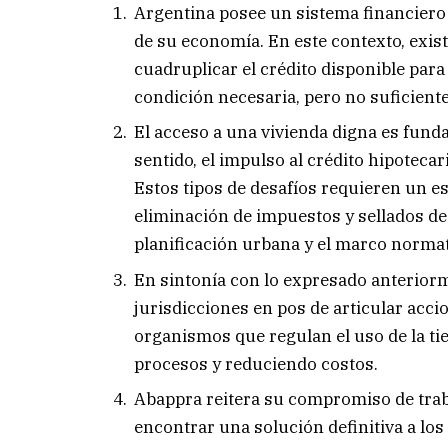
Argentina posee un sistema financier
de su economía. En este contexto, exist
cuadruplicar el crédito disponible para
condición necesaria, pero no suficiente,
El acceso a una vivienda digna es funda
sentido, el impulso al crédito hipoteca
Estos tipos de desafíos requieren un e
eliminación de impuestos y sellados de 
planificación urbana y el marco normativ
En sintonía con lo expresado anteriorm
jurisdicciones en pos de articular acc
organismos que regulan el uso de la tier
procesos y reduciendo costos.
Abappra reitera su compromiso de trab
encontrar una solución definitiva a los