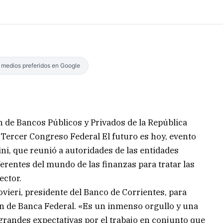
s medios preferidos en Google
ón de Bancos Públicos y Privados de la República
 Tercer Congreso Federal El futuro es hoy, evento
ini, que reunió a autoridades de las entidades
erentes del mundo de las finanzas para tratar las
ector.
ieri, presidente del Banco de Corrientes, para
n de Banca Federal. «Es un inmenso orgullo y una
grandes expectativas por el trabajo en conjunto que