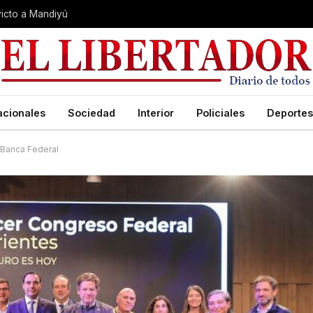
nvicto a Mandiyú
acionales
Sociedad
Interior
Policiales
Deportes
 Banca Federal