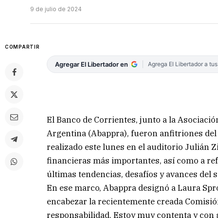
9 de julio de 2024
COMPARTIR
Agregar El Libertador en
Agrega El Libertador a tu
El Banco de Corrientes, junto a la Asociaci
Argentina (Abappra), fueron anfitriones del
realizado este lunes en el auditorio Julián Z
financieras más importantes, así como a ref
últimas tendencias, desafíos y avances del s
En ese marco, Abappra designó a Laura Sprov
encabezar la recientemente creada Comisió
responsabilidad. Estoy muy contenta y con 