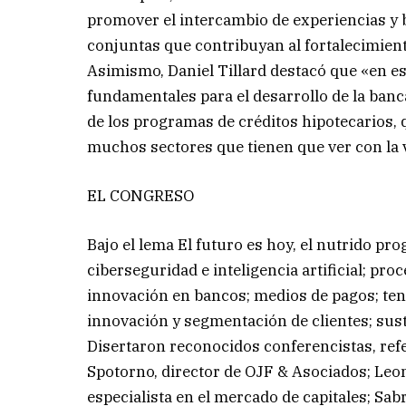
promover el intercambio de experiencias y b
conjuntas que contribuyan al fortalecimient
Asimismo, Daniel Tillard destacó que «en 
fundamentales para el desarrollo de la banc
de los programas de créditos hipotecarios, q
muchos sectores que tienen que ver con la 
EL CONGRESO
Bajo el lema El futuro es hoy, el nutrido p
ciberseguridad e inteligencia artificial; pro
innovación en bancos; medios de pagos; ten
innovación y segmentación de clientes; suste
Disertaron reconocidos conferencistas, ref
Spotorno, director de OJF & Asociados; Leo
especialista en el mercado de capitales; Sab