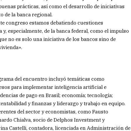
uenas prácticas, así como el desarrollo de iniciativas
o de la banca regional.
este congreso estamos debatiendo cuestiones
a y, especialmente, de la banca federal, como el impulso
ue no es solo una iniciativa de los bancos sino de
vivienda».
rograma del encuentro incluyó temáticas como
cesos para implementar inteligencia artificial e
dencias de pago en Brasil; economía; tecnología;
ntabilidad y finanzas y liderazgo y trabajo en equipo.
erentes del sector y economistas, como Fausto
nardo Chialva, socio de Delphos Investment y
rina Castelli, contadora, licenciada en Administración de