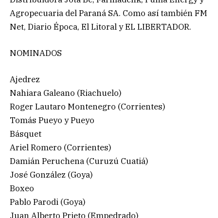
Agropecuaria del Paraná SA. Como así también FM
Net, Diario Época, El Litoral y EL LIBERTADOR.
NOMINADOS
Ajedrez
Nahiara Galeano (Riachuelo)
Roger Lautaro Montenegro (Corrientes)
Tomás Pueyo y Pueyo
Básquet
Ariel Romero (Corrientes)
Damián Peruchena (Curuzú Cuatiá)
José González (Goya)
Boxeo
Pablo Parodi (Goya)
Juan Alberto Prieto (Empedrado)