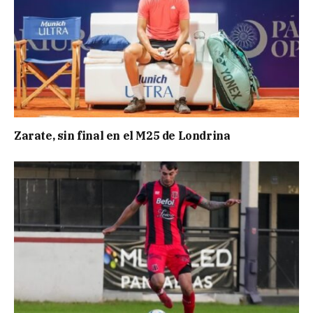
Zarate, sin final en el M25 de Londrina