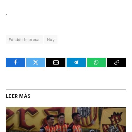
.
Edición Impresa
Hoy
Facebook
Twitter
Email
Telegram
WhatsApp
Copy
Link
LEER MÁS