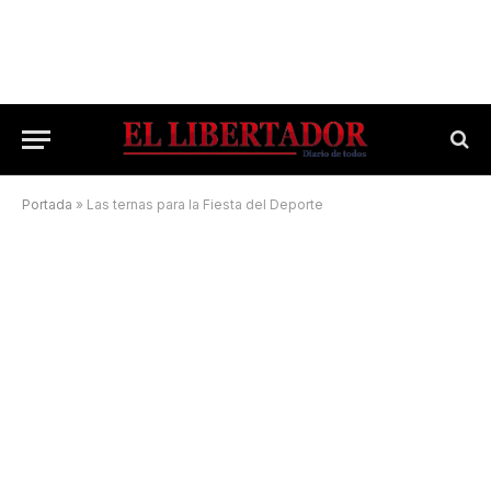
Portada
»
Las ternas para la Fiesta del Deporte