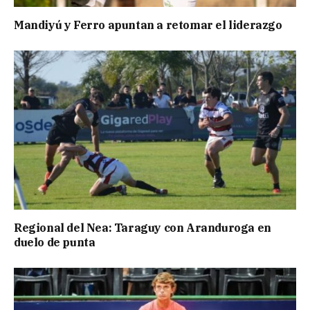
Mandiyú y Ferro apuntan a retomar el liderazgo
Regional del Nea: Taraguy con Aranduroga en
duelo de punta