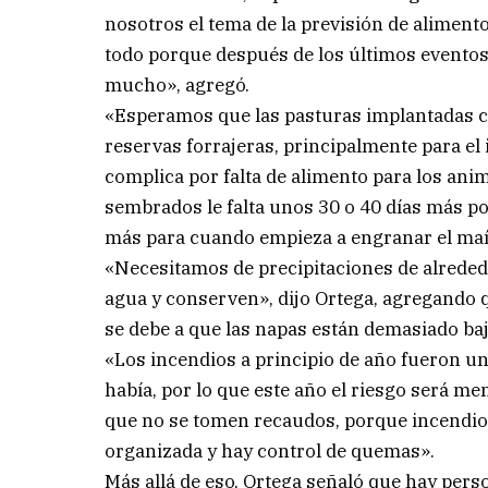
nosotros el tema de la previsión de aliment
todo porque después de los últimos eventos 
mucho», agregó.
«Esperamos que las pasturas implantadas c
reservas forrajeras, principalmente para el 
complica por falta de alimento para los ani
sembrados le falta unos 30 o 40 días más p
más para cuando empieza a engranar el maíz 
«Necesitamos de precipitaciones de alreded
agua y conserven», dijo Ortega, agregando 
se debe a que las napas están demasiado baj
«Los incendios a principio de año fueron u
había, por lo que este año el riesgo será me
que no se tomen recaudos, porque incendios 
organizada y hay control de quemas».
Más allá de eso, Ortega señaló que hay pers