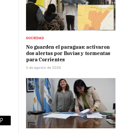
SOCIEDAD
No guarden el paraguas: activaron
dos alertas por lluvias y tormentas
para Corrientes
5 de agosto de 2026
p
Copy