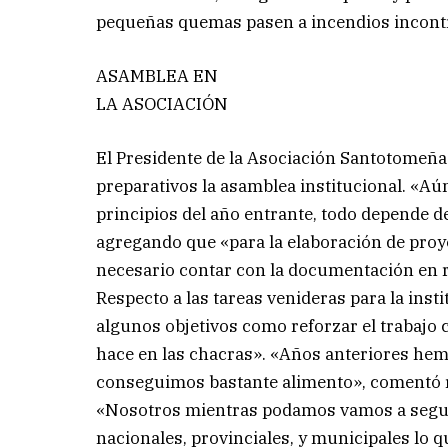
pequeñas quemas pasen a incendios incont
ASAMBLEA EN
LA ASOCIACIÓN
El Presidente de la Asociación Santotomeña
preparativos la asamblea institucional. «Aú
principios del año entrante, todo depende 
agregando que «para la elaboración de proye
necesario contar con la documentación en r
Respecto a las tareas venideras para la ins
algunos objetivos como reforzar el trabajo 
hace en las chacras». «Años anteriores he
conseguimos bastante alimento», comentó re
«Nosotros mientras podamos vamos a seguir
nacionales, provinciales, y municipales lo