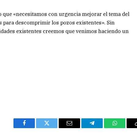
jo que «necesitamos con urgencia mejorar el tema del
 para descomprimir los pozos existentes». Sin
esidades existentes creemos que venimos haciendo un
Facebook
Twitter
Email
Telegram
WhatsAp