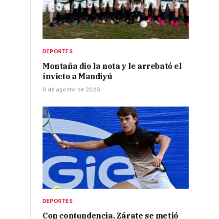
DEPORTES
Montaña dio la nota y le arrebató el
invicto a Mandiyú
6 de agosto de 2026
DEPORTES
Con contundencia, Zárate se metió