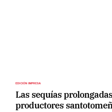
EDICIÓN IMPRESA
Las sequías prolongada
productores santotome