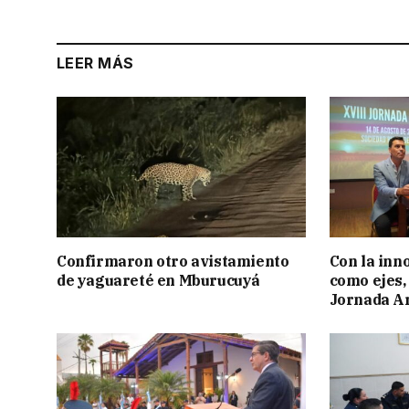
LEER MÁS
Confirmaron otro avistamiento
Con la inn
de yaguareté en Mburucuyá
como ejes, 
Jornada Ar