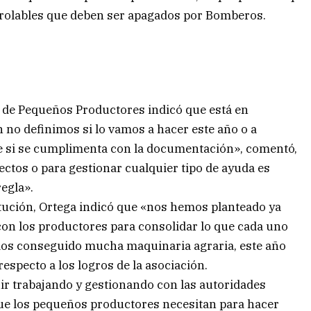
rolables que deben ser apagados por Bomberos.
 de Pequeños Productores indicó que está en
n no definimos si lo vamos a hacer este año o a
de si se cumplimenta con la documentación», comentó,
ctos o para gestionar cualquier tipo de ayuda es
egla».
titución, Ortega indicó que «nos hemos planteado ya
con los productores para consolidar lo que cada uno
mos conseguido mucha maquinaria agraria, este año
specto a los logros de la asociación.
 trabajando y gestionando con las autoridades
 que los pequeños productores necesitan para hacer