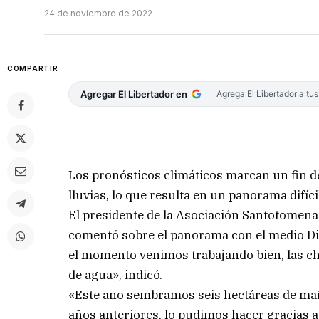
24 de noviembre de 2022
COMPARTIR
Agregar El Libertador en
Agrega El Libertador a tu
Los pronósticos climáticos marcan un fin de
lluvias, lo que resulta en un panorama difíc
El presidente de la Asociación Santotomeña
comentó sobre el panorama con el medio Dig
el momento venimos trabajando bien, las ch
de agua», indicó.
«Este año sembramos seis hectáreas de maíz
años anteriores, lo pudimos hacer gracias a