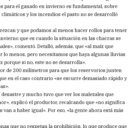
os para el ganado en invierno es fundamental, sobre
climáticos y los incendios el pasto no se desarrolló
rezcan y que podamos al menos hacer rollos para tener
invierno que es cuando la situación en las chacras se
males», comentó. Detalló, además, que «al maíz que
or lo menos, pero necesitamos que haya algunas lluvias
porque si no, este no se desarrolla».
or de 200 milímetros para que los reservorios junten
que en el caso contrario «se escurre demasiado rápido y
as».
n desastre y mucho tuvo que ver los malezales que
nor», explicó el productor, recalcando que «no significa
van a haber igual». Por eso, «la gente ahora está más
onas que no respetan la prohibición, lo que produce que