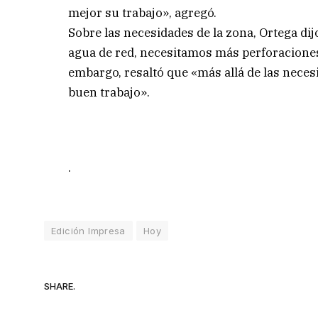
mejor su trabajo», agregó.
Sobre las necesidades de la zona, Ortega di
agua de red, necesitamos más perforaciones
embargo, resaltó que «más allá de las nec
buen trabajo».
.
Edición Impresa
Hoy
SHARE.