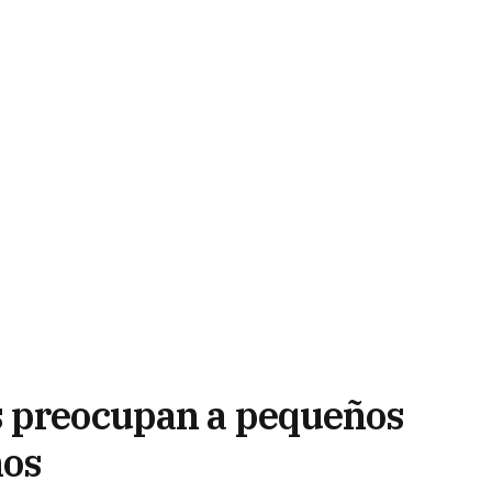
s preocupan a pequeños
ños