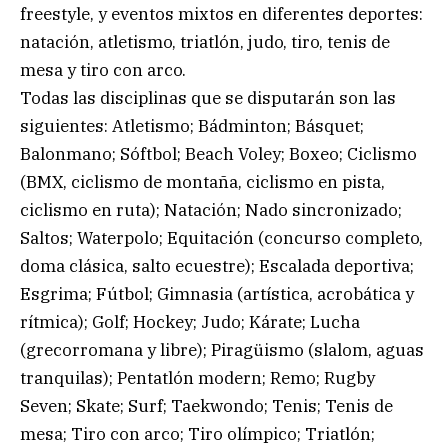
freestyle, y eventos mixtos en diferentes deportes:
natación, atletismo, triatlón, judo, tiro, tenis de
mesa y tiro con arco.
Todas las disciplinas que se disputarán son las
siguientes: Atletismo; Bádminton; Básquet;
Balonmano; Sóftbol; Beach Voley; Boxeo; Ciclismo
(BMX, ciclismo de montaña, ciclismo en pista,
ciclismo en ruta); Natación; Nado sincronizado;
Saltos; Waterpolo; Equitación (concurso completo,
doma clásica, salto ecuestre); Escalada deportiva;
Esgrima; Fútbol; Gimnasia (artística, acrobática y
rítmica); Golf; Hockey; Judo; Kárate; Lucha
(grecorromana y libre); Piragüismo (slalom, aguas
tranquilas); Pentatlón modern; Remo; Rugby
Seven; Skate; Surf; Taekwondo; Tenis; Tenis de
mesa; Tiro con arco; Tiro olímpico; Triatlón;