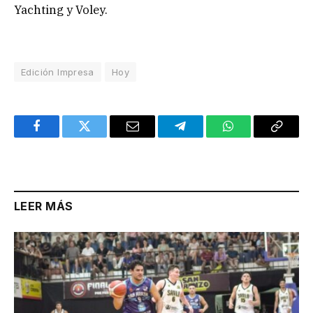
Yachting y Voley.
Edición Impresa
Hoy
Facebook
Twitter
Email
Telegram
WhatsApp
Copy
Link
LEER MÁS