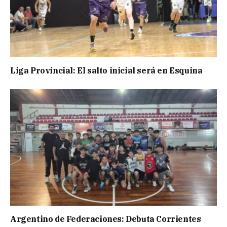
Liga Provincial: El salto inicial será en Esquina
Argentino de Federaciones: Debuta Corrientes