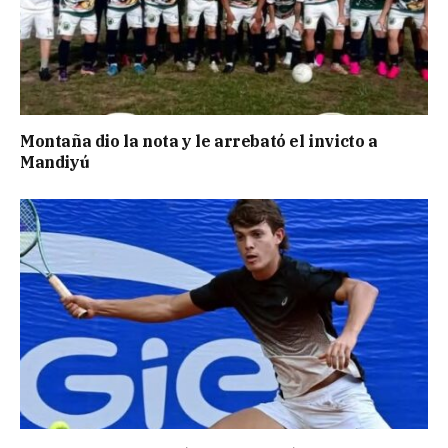
Montaña dio la nota y le arrebató el invicto a
Mandiyú