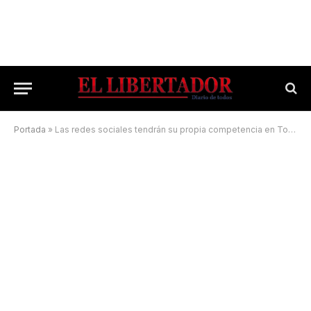
Portada
»
Las redes sociales tendrán su propia competencia en Tokio