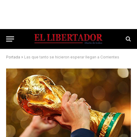
Portada
»
Las que tanto se hicieron esperar llegan a Corrientes