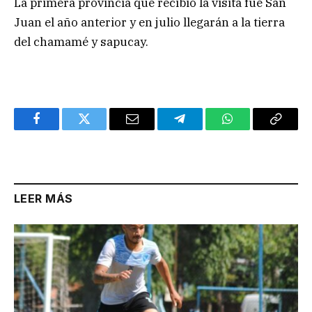
La primera provincia que recibió la visita fue San
Juan el año anterior y en julio llegarán a la tierra
del chamamé y sapucay.
Facebook
Twitter
Email
Telegram
WhatsApp
Copy
Link
LEER MÁS