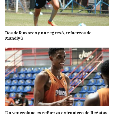
Dos defensores y un regresó, refuerzos de
Mandiyú
Un venezolano es refuerzo extranjero de Regatas