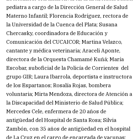
pediatra a cargo de la Dirección General de Salud
Materno Infantil; Florencia Rodríguez, rectora de
la Universidad de la Cuenca del Plata; Susana
Chercasky, coordinadora de Educación y
Comunicación del CUCAICOR; Martina Velazco,
cantante y médica veterinaria; Araceli Aponte,
directora de la Orquesta Chamamé Kuñá; María
Escobar, suboficial de la Policía de Corrientes del
grupo GIR; Laura Ibarrola, deportista e instructora
de los Espartanos; Rosalía Rojas, bombera
voluntaria; Mirta Mendoza, directora de Atención a
la Discapacidad del Ministerio de Salud Pública;
Mercedes Cele, enfermera de 20 años de
antigüedad del Hospital de Santa Rosa; Silvia
Zambón, con 35 años de antigüedad en el hospital
de La Cruz en el cargo de encargada de vacunas;