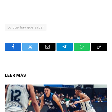
Lo que hay que saber
Facebook
Twitter
Email
Telegram
WhatsApp
Copy
Link
LEER MÁS