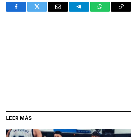
Facebook
Twitter
Email
Telegram
WhatsApp
Copy
Link
LEER MÁS