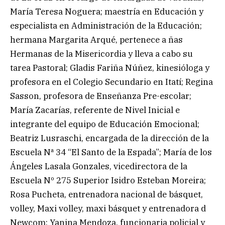
María Teresa Noguera; maestría en Educación y
especialista en Administración de la Educación;
hermana Margarita Arqué, pertenece a ñas
Hermanas de la Misericordia y lleva a cabo su
tarea Pastoral; Gladis Fariña Núñez, kinesióloga y
profesora en el Colegio Secundario en Itatí; Regina
Sasson, profesora de Enseñanza Pre-escolar;
María Zacarías, referente de Nivel Inicial e
integrante del equipo de Educación Emocional;
Beatriz Lusraschi, encargada de la dirección de la
Escuela Nª 34 “El Santo de la Espada”; María de los
Ángeles Lasala Gonzales, vicedirectora de la
Escuela Nº 275 Superior Isidro Esteban Moreira;
Rosa Pucheta, entrenadora nacional de básquet,
volley, Maxi volley, maxi básquet y entrenadora d
Newcom; Yanina Mendoza, funcionaria policial y