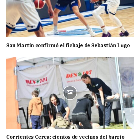
San Martín confirmó el fichaje de Sebastián Lugo
Corrientes Cerca: cientos de vecinos del barrio