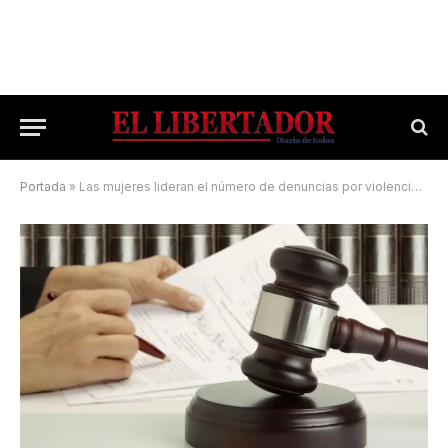
Portada
»
Las mujeres lideran el número de denuncias por violencia y reclamo de alimentos