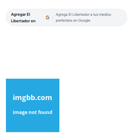
Agregar El
Agrega El Libertador a tus medios
preferidos en Google
Libertador en