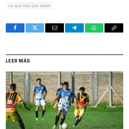
Lo que hay que saber
Facebook
Twitter
Email
Telegram
WhatsApp
Copy
Link
LEER MÁS