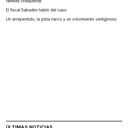
familias chaqueñas
El fiscal Sabadini habló del caso
Un arrepentido, la pista narco y un crecimiento vertiginoso
ÚLTIMAS NOTICIAS