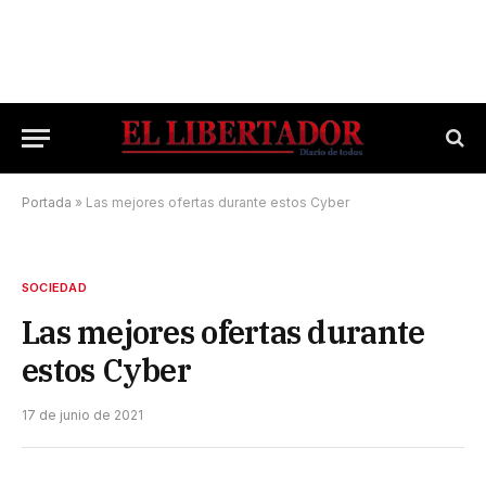
Portada
»
Las mejores ofertas durante estos Cyber
SOCIEDAD
Las mejores ofertas durante
estos Cyber
17 de junio de 2021